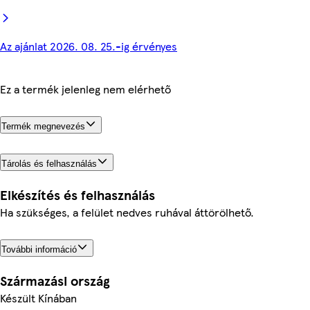
Az ajánlat 2026. 08. 25.-ig érvényes
Ez a termék jelenleg nem elérhető
Termék megnevezés
Tárolás és felhasználás
Elkészítés és felhasználás
Ha szükséges, a felület nedves ruhával áttörölhető.
További információ
Származási ország
Készült Kínában