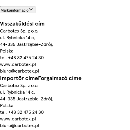
Márkainformáció
Visszaküldési cím
Carbotex Sp. z o.o.
ul. Rybnicka 14 c,
44-335 Jastrzębie-Zdrój,
Polska
tel. +48 32 475 24 30
www.carbotex.pl
biuro@carbotex.pl
Importőr címeForgalmazó címe
Carbotex Sp. z o.o.
ul. Rybnicka 14 c,
44-335 Jastrzębie-Zdrój,
Polska
tel. +48 32 475 24 30
www.carbotex.pl
biuro@carbotex.pl