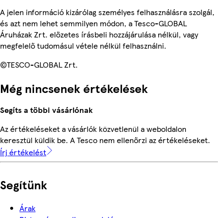
A jelen információ kizárólag személyes felhasználásra szolgál,
és azt nem lehet semmilyen módon, a Tesco-GLOBAL
Áruházak Zrt. előzetes írásbeli hozzájárulása nélkül, vagy
megfelelő tudomásul vétele nélkül felhasználni.
©TESCO-GLOBAL Zrt.
Még nincsenek értékelések
Segíts a többi vásárlónak
Az értékeléseket a vásárlók közvetlenül a weboldalon
keresztül küldik be. A Tesco nem ellenőrzi az értékeléseket.
Írj értékelést
Segítünk
Árak