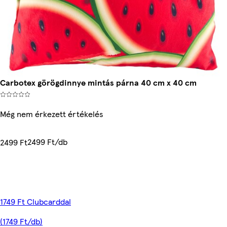
Carbotex görögdinnye mintás párna 40 cm x 40 cm
Még nem érkezett értékelés
2499 Ft/db
2499 Ft
1749 Ft Clubcarddal
(1749 Ft/db)