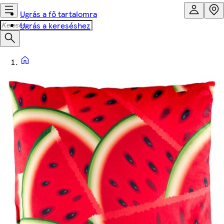
Ugrás a fő tartalomra
Ugrás a kereséshez