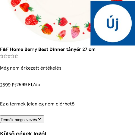
F&F Home Berry Best Dinner tányér 27 cm
Még nem érkezett értékelés
2599 Ft/db
2599 Ft
Ez a termék jelenleg nem elérhető
Termék megnevezés
Külső cégek logói