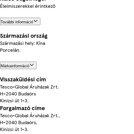
Élelmiszerekkel érintkező
További információ
Származási ország
Származási hely: Kína
Porcelán.
Márkainformáció
Visszaküldési cím
Tesco-Global Áruházak Zrt.
H-2040 Budaörs
Kinizsi út 1-3.
Forgalmazó címe
Tesco-Global Áruházak Zrt.,
H-2040 Budaörs,
Kinizsi út 1-3.