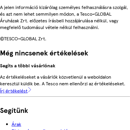
A jelen információ kizárólag személyes felhasználásra szolgál,
és azt nem lehet semmilyen módon, a Tesco-GLOBAL
Áruházak Zrt. előzetes írásbeli hozzájárulása nélkül, vagy
megfelelő tudomásul vétele nélkül felhasználni.
©TESCO-GLOBAL Zrt.
Még nincsenek értékelések
Segíts a többi vásárlónak
Az értékeléseket a vásárlók közvetlenül a weboldalon
keresztül küldik be. A Tesco nem ellenőrzi az értékeléseket.
Írj értékelést
Segítünk
Árak