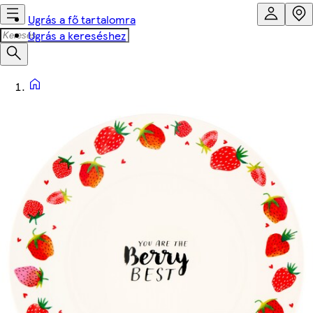
Ugrás a fő tartalomra
Ugrás a kereséshez