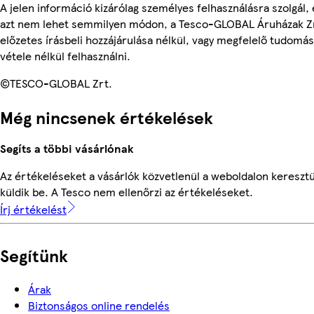
A jelen információ kizárólag személyes felhasználásra szolgál, 
azt nem lehet semmilyen módon, a Tesco-GLOBAL Áruházak Z
előzetes írásbeli hozzájárulása nélkül, vagy megfelelő tudomás
vétele nélkül felhasználni.
©TESCO-GLOBAL Zrt.
Még nincsenek értékelések
Segíts a többi vásárlónak
Az értékeléseket a vásárlók közvetlenül a weboldalon keresztü
küldik be. A Tesco nem ellenőrzi az értékeléseket.
Írj értékelést
Segítünk
Árak
Biztonságos online rendelés