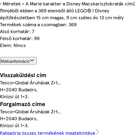
• Méretek - A Marie karakter a Disney Macskarisztokraták cím
filmjéből ebben a 369 elemből álló LEGO® ǀ Disney
építőkészletben 15 cm magas, 9 cm széles és 13 cm mély
Termékek száma a csomagban: 369
Alsó korhatár: 7
Felső korhatár: 99
Elem: Nincs
Márkainformáció
Visszaküldési cím
Tesco-Global Áruházak Zrt.,
H-2040 Budaörs,
Kinizsi út 1-3.
Forgalmazó címe
Tesco-Global Áruházak Zrt.,
H-2040 Budaörs,
Kinizsi út 1-3.
Kategória összes termékének megtekintése