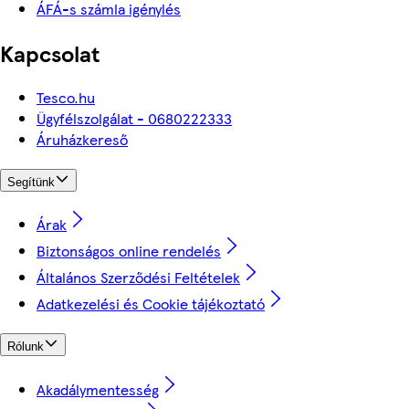
ÁFÁ-s számla igénylés
Kapcsolat
Tesco.hu
Ügyfélszolgálat - 0680222333
Áruházkereső
Segítünk
Árak
Biztonságos online rendelés
Általános Szerződési Feltételek
Adatkezelési és Cookie tájékoztató
Rólunk
Akadálymentesség