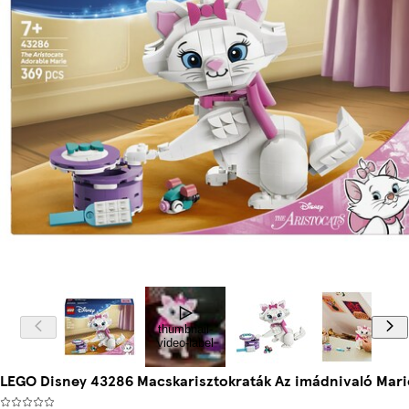
thumbnail-
video-label
LEGO Disney 43286 Macskarisztokraták Az imádnivaló Mari