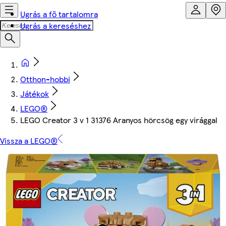
Ugrás a fő tartalomra
Ugrás a kereséshez
Otthon-hobbi
Játékok
LEGO®
LEGO Creator 3 v 1 31376 Aranyos hörcsög egy virággal
Vissza a LEGO®