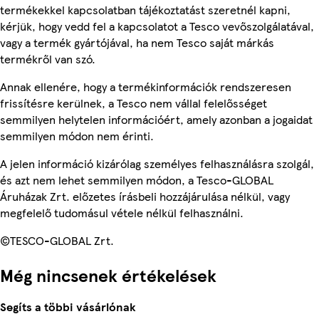
termékekkel kapcsolatban tájékoztatást szeretnél kapni,
kérjük, hogy vedd fel a kapcsolatot a Tesco vevőszolgálatával,
vagy a termék gyártójával, ha nem Tesco saját márkás
termékről van szó.
Annak ellenére, hogy a termékinformációk rendszeresen
frissítésre kerülnek, a Tesco nem vállal felelősséget
semmilyen helytelen információért, amely azonban a jogaidat
semmilyen módon nem érinti.
A jelen információ kizárólag személyes felhasználásra szolgál,
és azt nem lehet semmilyen módon, a Tesco-GLOBAL
Áruházak Zrt. előzetes írásbeli hozzájárulása nélkül, vagy
megfelelő tudomásul vétele nélkül felhasználni.
©TESCO-GLOBAL Zrt.
Még nincsenek értékelések
Segíts a többi vásárlónak