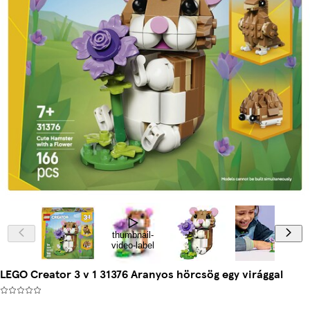
thumbnail-
video-label
LEGO Creator 3 v 1 31376 Aranyos hörcsög egy virággal