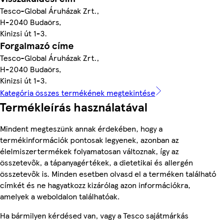
Tesco-Global Áruházak Zrt.,
H-2040 Budaörs,
Kinizsi út 1-3.
Forgalmazó címe
Tesco-Global Áruházak Zrt.,
H-2040 Budaörs,
Kinizsi út 1-3.
Kategória összes termékének megtekintése
Termékleírás használatával
Mindent megteszünk annak érdekében, hogy a
termékinformációk pontosak legyenek, azonban az
élelmiszertermékek folyamatosan változnak, így az
összetevők, a tápanyagértékek, a dietetikai és allergén
összetevők is. Minden esetben olvasd el a terméken található
címkét és ne hagyatkozz kizárólag azon információkra,
amelyek a weboldalon találhatóak.
Ha bármilyen kérdésed van, vagy a Tesco sajátmárkás