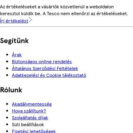
Az értékeléseket a vásárlók közvetlenül a weboldalon
keresztül küldik be. A Tesco nem ellenőrzi az értékeléseket.
Írj értékelést
Segítünk
Árak
Biztonságos online rendelés
Általános Szerződési Feltételek
Adatkezelési és Cookie tájékoztató
Rólunk
Akadálymentesség
Hova szállítunk?
Szolgáltatás díjak
Süti beállítások
Fizetési lehetőségek