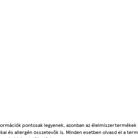
ormációk pontosak legyenek, azonban az élelmiszertermékek
tikai és allergén összetevők is. Minden esetben olvasd el a ter