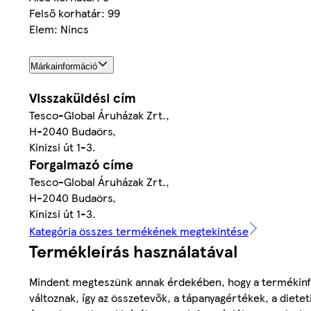
Felső korhatár: 99
Elem: Nincs
Márkainformáció
Visszaküldési cím
Tesco-Global Áruházak Zrt.,
H-2040 Budaörs,
Kinizsi út 1-3.
Forgalmazó címe
Tesco-Global Áruházak Zrt.,
H-2040 Budaörs,
Kinizsi út 1-3.
Kategória összes termékének megtekintése
Termékleírás használatával
Mindent megteszünk annak érdekében, hogy a termékinf
változnak, így az összetevők, a tápanyagértékek, a diete