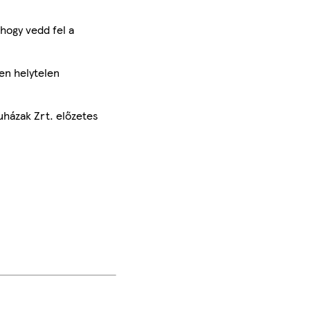
hogy vedd fel a
en helytelen
uházak Zrt. előzetes