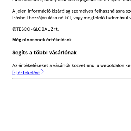
A jelen információ kizárólag személyes felhasználásra 
írásbeli hozzájárulása nélkül, vagy megfelelő tudomásul v
©TESCO-GLOBAL Zrt.
Még nincsenek értékelések
Segíts a többi vásárlónak
Az értékeléseket a vásárlók közvetlenül a weboldalon ker
Írj értékelést