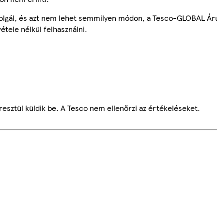
szolgál, és azt nem lehet semmilyen módon, a Tesco-GLOBAL Ár
étele nélkül felhasználni.
esztül küldik be. A Tesco nem ellenőrzi az értékeléseket.