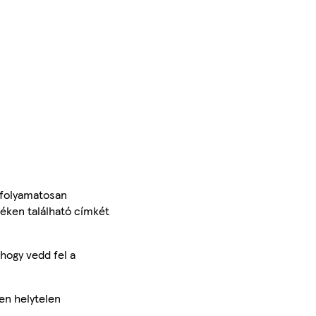
 folyamatosan
méken található címkét
hogy vedd fel a
en helytelen