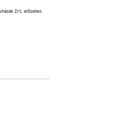
uházak Zrt. előzetes