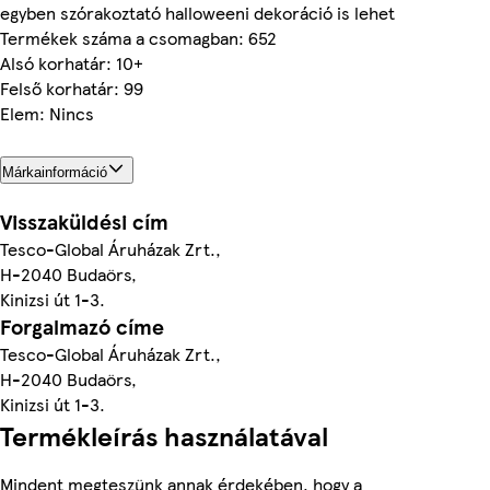
egyben szórakoztató halloweeni dekoráció is lehet
Termékek száma a csomagban: 652
Alsó korhatár: 10+
Felső korhatár: 99
Elem: Nincs
Márkainformáció
Visszaküldési cím
Tesco-Global Áruházak Zrt.,
H-2040 Budaörs,
Kinizsi út 1-3.
Forgalmazó címe
Tesco-Global Áruházak Zrt.,
H-2040 Budaörs,
Kinizsi út 1-3.
Termékleírás használatával
Mindent megteszünk annak érdekében, hogy a