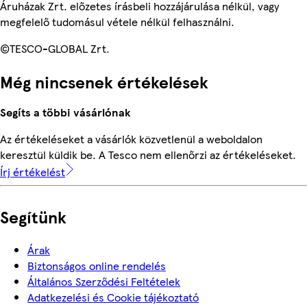
Áruházak Zrt. előzetes írásbeli hozzájárulása nélkül, vagy
megfelelő tudomásul vétele nélkül felhasználni.
©TESCO-GLOBAL Zrt.
Még nincsenek értékelések
Segíts a többi vásárlónak
Az értékeléseket a vásárlók közvetlenül a weboldalon
keresztül küldik be. A Tesco nem ellenőrzi az értékeléseket.
Írj értékelést
Segítünk
Árak
Biztonságos online rendelés
Általános Szerződési Feltételek
Adatkezelési és Cookie tájékoztató