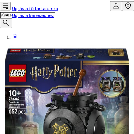
Ugrás a fő tartalomra
Ugrás a kereséshez