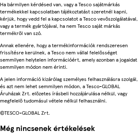
Ha bármilyen kérdésed van, vagy a Tesco sajátmárkás
termékekkel kapcsolatban tájékoztatást szeretnél kapni,
kérjük, hogy vedd fel a kapcsolatot a Tesco vevőszolgálatával,
vagy a termék gyártójával, ha nem Tesco saját márkás
termékről van szó.
Annak ellenére, hogy a termékinformációk rendszeresen
frissítésre kerülnek, a Tesco nem vállal felelősséget
semmilyen helytelen információért, amely azonban a jogaidat
semmilyen módon nem érinti.
A jelen információ kizárólag személyes felhasználásra szolgál,
és azt nem lehet semmilyen módon, a Tesco-GLOBAL
Áruházak Zrt. előzetes írásbeli hozzájárulása nélkül, vagy
megfelelő tudomásul vétele nélkül felhasználni.
©TESCO-GLOBAL Zrt.
Még nincsenek értékelések