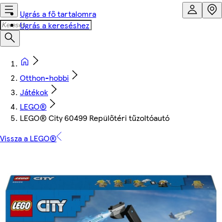
Ugrás a fő tartalomra
Ugrás a kereséshez
Otthon-hobbi
Játékok
LEGO®
LEGO® City 60499 Repülőtéri tűzoltóautó
Vissza a LEGO®