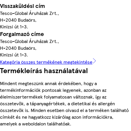
Visszaküldési cím
Tesco-Global Áruházak Zrt.,
H-2040 Budaörs,
Kinizsi út 1-3.
Forgalmazó címe
Tesco-Global Áruházak Zrt.,
H-2040 Budaörs,
Kinizsi út 1-3.
Kategória összes termékének megtekintése
Termékleírás használatával
Mindent megteszünk annak érdekében, hogy a
termékinformációk pontosak legyenek, azonban az
élelmiszertermékek folyamatosan változnak, így az
összetevők, a tápanyagértékek, a dietetikai és allergén
összetevők is. Minden esetben olvasd el a terméken található
címkét és ne hagyatkozz kizárólag azon információkra,
amelyek a weboldalon találhatóak.