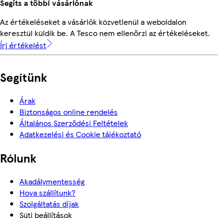
Segíts a többi vásárlónak
Az értékeléseket a vásárlók közvetlenül a weboldalon
keresztül küldik be. A Tesco nem ellenőrzi az értékeléseket.
Írj értékelést
Segítünk
Árak
Biztonságos online rendelés
Általános Szerződési Feltételek
Adatkezelési és Cookie tájékoztató
Rólunk
Akadálymentesség
Hova szállítunk?
Szolgáltatás díjak
Süti beállítások