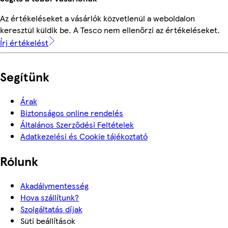
Az értékeléseket a vásárlók közvetlenül a weboldalon
keresztül küldik be. A Tesco nem ellenőrzi az értékeléseket.
Írj értékelést
Segítünk
Árak
Biztonságos online rendelés
Általános Szerződési Feltételek
Adatkezelési és Cookie tájékoztató
Rólunk
Akadálymentesség
Hova szállítunk?
Szolgáltatás díjak
Süti beállítások