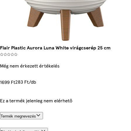
Flair Plastic Aurora Luna White virágcserép 25 cm
Még nem érkezett értékelés
283 Ft/db
1699 Ft
Ez a termék jelenleg nem elérhető
Termék megnevezés