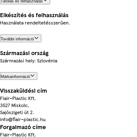
Tárolás és felhasználás
Elkészítés és felhasználás
Használata rendeltetésszerűen.
További információ
Származási ország
Származási hely: Szlovénia
Márkainformáció
Visszaküldési cím
Flair-Plastic Kft.
3527 Miskolc,
Sajószigeti út 2.
info@flair-plastic.hu
Forgalmazó címe
Flair-Plastic Kft.