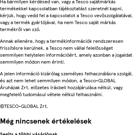
Ha bármilyen kérdésed van, vagy a Tesco sajátmárkás
termékekkel kapcsolatban tájékoztatást szeretnél kapni,
kérjük, hogy vedd fel a kapcsolatot a Tesco vevőszolgálatával,
vagy a termék gyártójával, ha nem Tesco saját márkás
termékről van szó.
Annak ellenére, hogy a termékinformációk rendszeresen
frissítésre kerülnek, a Tesco nem vállal felelősséget
semmilyen helytelen információért, amely azonban a jogaidat
semmilyen módon nem érinti.
A jelen információ kizárólag személyes felhasználásra szolgál,
és azt nem lehet semmilyen módon, a Tesco-GLOBAL
Áruházak Zrt. előzetes írásbeli hozzájárulása nélkül, vagy
megfelelő tudomásul vétele nélkül felhasználni.
©TESCO-GLOBAL Zrt.
Még nincsenek értékelések
Segíts a többi vásárlónak