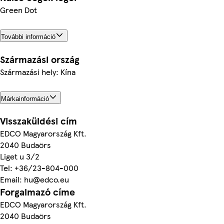
Green Dot
További információ
Származási ország
Származási hely: Kína
Márkainformáció
Visszaküldési cím
EDCO Magyarország Kft.
2040 Budaörs
Liget u 3/2
Tel: +36/23-804-000
Email: hu@edco.eu
Forgalmazó címe
EDCO Magyarország Kft.
2040 Budaörs