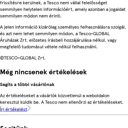
frissítésre kerülnek, a Tesco nem vállal felelősséget
semmilyen helytelen információért, amely azonban a jogaidat
semmilyen módon nem érinti.
A jelen információ kizárólag személyes felhasználásra szolgál,
és azt nem lehet semmilyen módon, a Tesco-GLOBAL
Áruházak Zrt. előzetes írásbeli hozzájárulása nélkül, vagy
megfelelő tudomásul vétele nélkül felhasználni.
©TESCO-GLOBAL Zrt.
Még nincsenek értékelések
Segíts a többi vásárlónak
Az értékeléseket a vásárlók közvetlenül a weboldalon
keresztül küldik be. A Tesco nem ellenőrzi az értékeléseket.
Írj értékelést