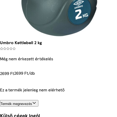
Umbro Kettlebell 2 kg
Még nem érkezett értékelés
2699 Ft/db
2699 Ft
Ez a termék jelenleg nem elérhető
Termék megnevezés
Külső cégek logói