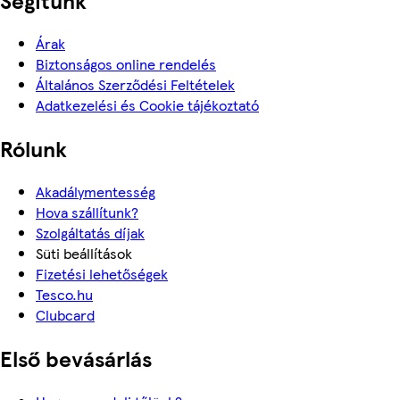
Segítünk
Árak
Biztonságos online rendelés
Általános Szerződési Feltételek
Adatkezelési és Cookie tájékoztató
Rólunk
Akadálymentesség
Hova szállítunk?
Szolgáltatás díjak
Süti beállítások
Fizetési lehetőségek
Tesco.hu
Clubcard
Első bevásárlás