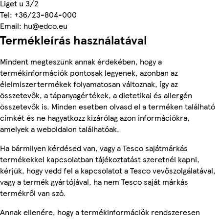
Liget u 3/2
Tel: +36/23-804-000
Email: hu@edco.eu
Termékleírás használatával
Mindent megteszünk annak érdekében, hogy a
termékinformációk pontosak legyenek, azonban az
élelmiszertermékek folyamatosan változnak, így az
összetevők, a tápanyagértékek, a dietetikai és allergén
összetevők is. Minden esetben olvasd el a terméken található
címkét és ne hagyatkozz kizárólag azon információkra,
amelyek a weboldalon találhatóak.
Ha bármilyen kérdésed van, vagy a Tesco sajátmárkás
termékekkel kapcsolatban tájékoztatást szeretnél kapni,
kérjük, hogy vedd fel a kapcsolatot a Tesco vevőszolgálatával,
vagy a termék gyártójával, ha nem Tesco saját márkás
termékről van szó.
Annak ellenére, hogy a termékinformációk rendszeresen