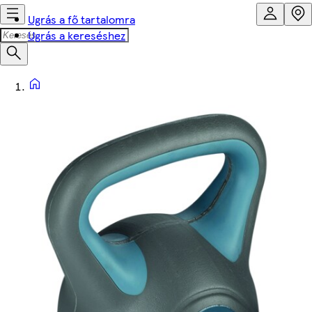
Ugrás a fő tartalomra
Ugrás a kereséshez