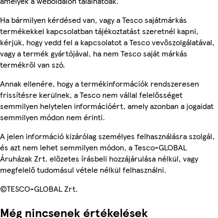
amelyek a weboldalon találhatóak.
Ha bármilyen kérdésed van, vagy a Tesco sajátmárkás
termékekkel kapcsolatban tájékoztatást szeretnél kapni,
kérjük, hogy vedd fel a kapcsolatot a Tesco vevőszolgálatával,
vagy a termék gyártójával, ha nem Tesco saját márkás
termékről van szó.
Annak ellenére, hogy a termékinformációk rendszeresen
frissítésre kerülnek, a Tesco nem vállal felelősséget
semmilyen helytelen információért, amely azonban a jogaidat
semmilyen módon nem érinti.
A jelen információ kizárólag személyes felhasználásra szolgál,
és azt nem lehet semmilyen módon, a Tesco-GLOBAL
Áruházak Zrt. előzetes írásbeli hozzájárulása nélkül, vagy
megfelelő tudomásul vétele nélkül felhasználni.
©TESCO-GLOBAL Zrt.
Még nincsenek értékelések