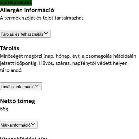
Gluténmentes
Allergén információ
A termék szóját és tejet tartalmazhat.
Tárolás és felhasználás
Tárolás
Minőségét megőrzi (nap, hónap, év): a csomagolás hátoldalán
jelzett időpontig. Hűvös, száraz, napfénytől védett helyen
tárolandó.
További információ
Nettó tömeg
55g
Márkainformáció