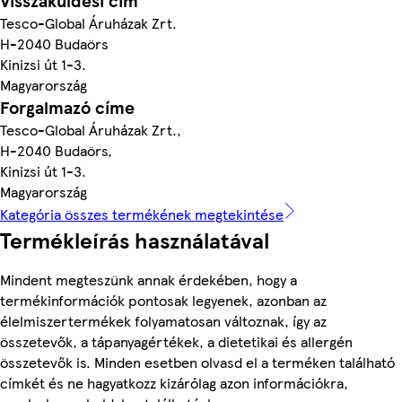
Visszaküldési cím
Tesco-Global Áruházak Zrt.
H-2040 Budaörs
Kinizsi út 1-3.
Magyarország
Forgalmazó címe
Tesco-Global Áruházak Zrt.,
H-2040 Budaörs,
Kinizsi út 1-3.
Magyarország
Kategória összes termékének megtekintése
Termékleírás használatával
Mindent megteszünk annak érdekében, hogy a
termékinformációk pontosak legyenek, azonban az
élelmiszertermékek folyamatosan változnak, így az
összetevők, a tápanyagértékek, a dietetikai és allergén
összetevők is. Minden esetben olvasd el a terméken található
címkét és ne hagyatkozz kizárólag azon információkra,