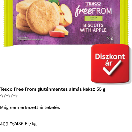
Tesco Free From gluténmentes almás keksz 55 g
Még nem érkezett értékelés
7436 Ft/kg
409 Ft