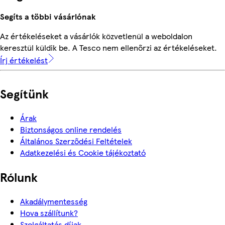
Segíts a többi vásárlónak
Az értékeléseket a vásárlók közvetlenül a weboldalon
keresztül küldik be. A Tesco nem ellenőrzi az értékeléseket.
Írj értékelést
Segítünk
Árak
Biztonságos online rendelés
Általános Szerződési Feltételek
Adatkezelési és Cookie tájékoztató
Rólunk
Akadálymentesség
Hova szállítunk?
Szolgáltatás díjak