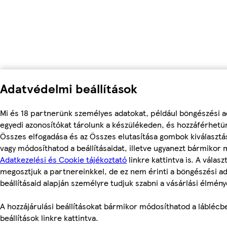
Adatvédelmi beállítások
Mi és 18 partnerünk személyes adatokat, például böngészési a
egyedi azonosítókat tárolunk a készülékeden, és hozzáférhetü
Összes elfogadása és az Összes elutasítása gombok kiválasztá
vagy módosíthatod a beállításaidat, illetve ugyanezt bármikor
Adatkezelési és Cookie tájékoztató
linkre kattintva is. A válasz
megosztjuk a partnereinkkel, de ez nem érinti a böngészési ad
beállításaid alapján személyre tudjuk szabni a vásárlási élmény
A hozzájárulási beállításokat bármikor módosíthatod a láblécbe
beállítások linkre kattintva.