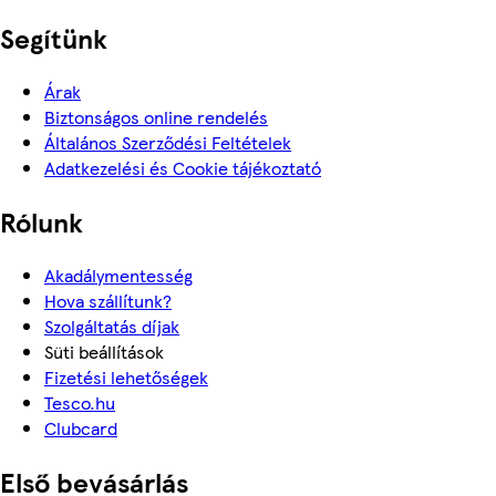
Segítünk
Árak
Biztonságos online rendelés
Általános Szerződési Feltételek
Adatkezelési és Cookie tájékoztató
Rólunk
Akadálymentesség
Hova szállítunk?
Szolgáltatás díjak
Süti beállítások
Fizetési lehetőségek
Tesco.hu
Clubcard
Első bevásárlás