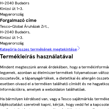
H-2040 Budaörs
Kinizsi út 1-3.
Magyarország
Forgalmazó címe
Tesco-Global Áruházak Zrt.,
H-2040 Budaörs,
Kinizsi út 1-3.
Magyarország
Kategória összes termékének megtekintése
Termékleírás használatával
Mindent megteszünk annak érdekében, hogy a termékinformá
legyenek, azonban az élelmiszertermékek folyamatosan változn
összetevők, a tápanyagértékek, a dietetikai és allergén összet
esetben olvasd el a terméken található címkét és ne hagyatkoz
információkra, amelyek a weboldalon találhatóak.
Ha bármilyen kérdésed van, vagy a Tesco sajátmárkás termék
tájékoztatást szeretnél kapni, kérjük, hogy vedd fel a kapcsola