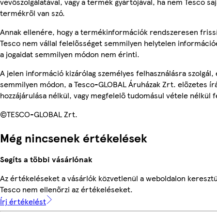
vevőszolgálatával, vagy a termék gyártójával, ha nem Tesco sa
termékről van szó.
Annak ellenére, hogy a termékinformációk rendszeresen frissí
Tesco nem vállal felelősséget semmilyen helytelen információ
a jogaidat semmilyen módon nem érinti.
A jelen információ kizárólag személyes felhasználásra szolgál,
semmilyen módon, a Tesco-GLOBAL Áruházak Zrt. előzetes írá
hozzájárulása nélkül, vagy megfelelő tudomásul vétele nélkül f
©TESCO-GLOBAL Zrt.
Még nincsenek értékelések
Segíts a többi vásárlónak
Az értékeléseket a vásárlók közvetlenül a weboldalon keresztül
Tesco nem ellenőrzi az értékeléseket.
Írj értékelést