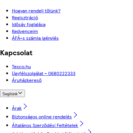
Hogyan rendelj tőlünk?
Regisztráció
Idősáv foglalása
Kedvenceim
ÁFÁ-s számla igénylés
Kapcsolat
Tesco.hu
Ügyfélszolgálat - 0680222333
Áruházkereső
Segítünk
Árak
Biztonságos online rendelés
Általános Szerződési Feltételek