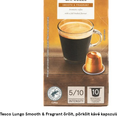
Tesco Lungo Smooth & Fragrant őrölt, pörkölt kávé kapszul