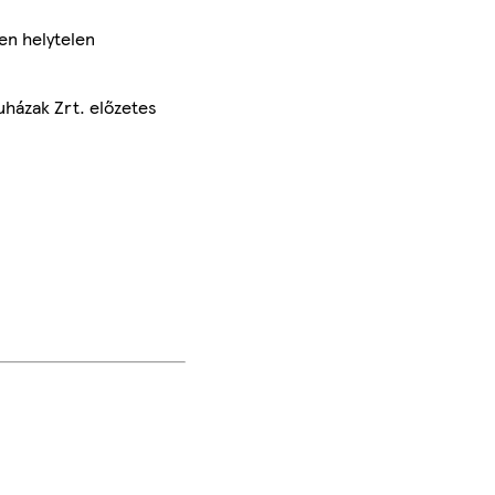
en helytelen
uházak Zrt. előzetes