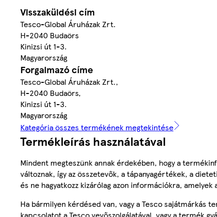
Visszaküldési cím
Tesco-Global Áruházak Zrt.
H-2040 Budaörs
Kinizsi út 1-3.
Magyarország
Forgalmazó címe
Tesco-Global Áruházak Zrt.,
H-2040 Budaörs,
Kinizsi út 1-3.
Magyarország
Kategória összes termékének megtekintése
Termékleírás használatával
Mindent megteszünk annak érdekében, hogy a termékinf
változnak, így az összetevők, a tápanyagértékek, a diete
és ne hagyatkozz kizárólag azon információkra, amelyek 
Ha bármilyen kérdésed van, vagy a Tesco sajátmárkás ter
kapcsolatot a Tesco vevőszolgálatával, vagy a termék gy