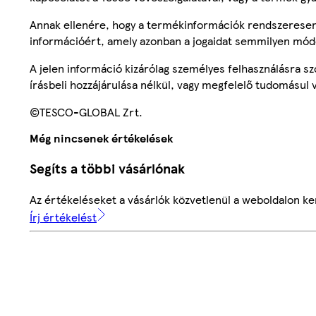
Annak ellenére, hogy a termékinformációk rendszeresen 
információért, amely azonban a jogaidat semmilyen mód
A jelen információ kizárólag személyes felhasználásra 
írásbeli hozzájárulása nélkül, vagy megfelelő tudomásul v
©TESCO-GLOBAL Zrt.
Még nincsenek értékelések
Segíts a többi vásárlónak
Az értékeléseket a vásárlók közvetlenül a weboldalon ker
Írj értékelést