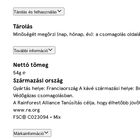
Tárolás és felhasználás
Tárolás
Minőségét megőrzi (nap, hónap, év): a csomagolás oldalán
További információ
Nettó tömeg
54g ℮
Származási ország
Gyártás helye: Franciaország A kávé származási helye: Br
Védőgázas csomagolásban.
A Rainforest Alliance Tanúsítás célja, hogy élhetőbb jö
www.ra.org
FSC® C023094 - Mix
Márkainformáció