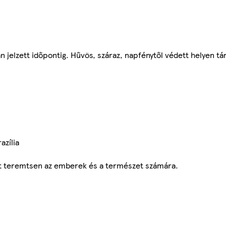
 jelzett időpontig. Hűvös, száraz, napfénytől védett helyen tá
azília
vőt teremtsen az emberek és a természet számára.