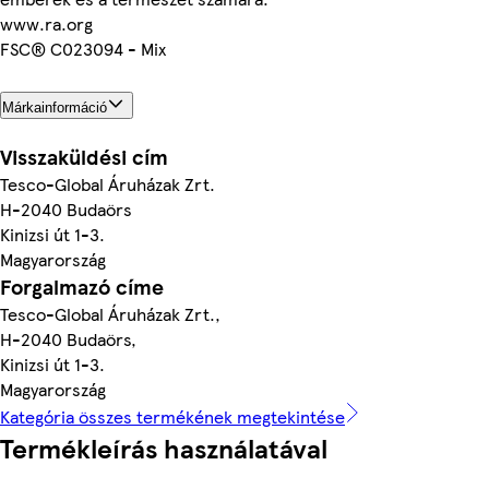
www.ra.org
FSC® C023094 - Mix
Márkainformáció
Visszaküldési cím
Tesco-Global Áruházak Zrt.
H-2040 Budaörs
Kinizsi út 1-3.
Magyarország
Forgalmazó címe
Tesco-Global Áruházak Zrt.,
H-2040 Budaörs,
Kinizsi út 1-3.
Magyarország
Kategória összes termékének megtekintése
Termékleírás használatával