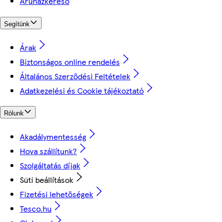
Áruházkereső
Segítünk
Árak
Biztonságos online rendelés
Általános Szerződési Feltételek
Adatkezelési és Cookie tájékoztató
Rólunk
Akadálymentesség
Hova szállítunk?
Szolgáltatás díjak
Süti beállítások
Fizetési lehetőségek
Tesco.hu