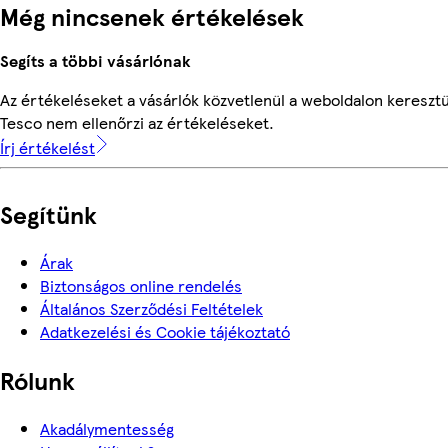
Még nincsenek értékelések
Segíts a többi vásárlónak
Az értékeléseket a vásárlók közvetlenül a weboldalon keresztül
Tesco nem ellenőrzi az értékeléseket.
Írj értékelést
Segítünk
Árak
Biztonságos online rendelés
Általános Szerződési Feltételek
Adatkezelési és Cookie tájékoztató
Rólunk
Akadálymentesség