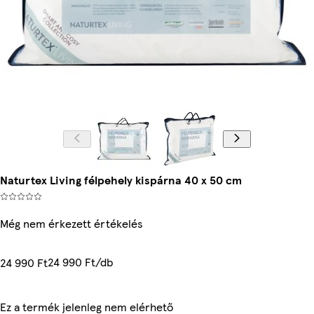
Naturtex Living félpehely kispárna 40 x 50 cm
Még nem érkezett értékelés
24 990 Ft/db
24 990 Ft
Ez a termék jelenleg nem elérhető