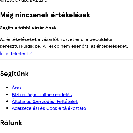
Még nincsenek értékelések
Segíts a többi vásárlónak
Az értékeléseket a vásárlók közvetlenül a weboldalon
keresztül küldik be. A Tesco nem ellenőrzi az értékeléseket.
Írj értékelést
Segítünk
Árak
Biztonságos online rendelés
Általános Szerződési Feltételek
Adatkezelési és Cookie tájékoztató
Rólunk