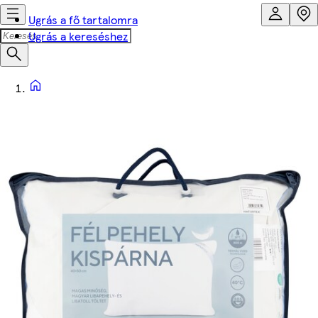
Ugrás a fő tartalomra
Ugrás a kereséshez