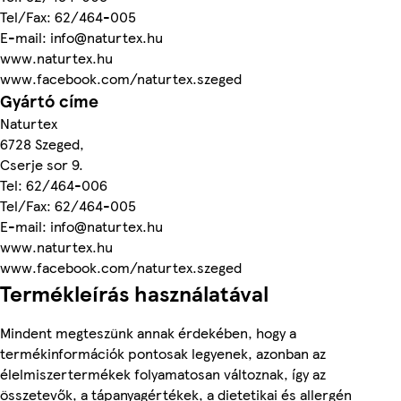
Tel/Fax: 62/464-005
E-mail: info@naturtex.hu
www.naturtex.hu
www.facebook.com/naturtex.szeged
Gyártó címe
Naturtex
6728 Szeged,
Cserje sor 9.
Tel: 62/464-006
Tel/Fax: 62/464-005
E-mail: info@naturtex.hu
www.naturtex.hu
www.facebook.com/naturtex.szeged
Termékleírás használatával
Mindent megteszünk annak érdekében, hogy a
termékinformációk pontosak legyenek, azonban az
élelmiszertermékek folyamatosan változnak, így az
összetevők, a tápanyagértékek, a dietetikai és allergén