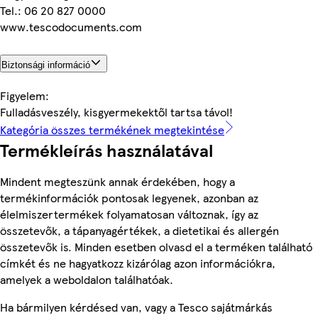
Tel.: 06 20 827 0000
www.tescodocuments.com
Biztonsági információ
Figyelem:
Fulladásveszély, kisgyermekektől tartsa távol!
Kategória összes termékének megtekintése
Termékleírás használatával
Mindent megteszünk annak érdekében, hogy a
termékinformációk pontosak legyenek, azonban az
élelmiszertermékek folyamatosan változnak, így az
összetevők, a tápanyagértékek, a dietetikai és allergén
összetevők is. Minden esetben olvasd el a terméken található
címkét és ne hagyatkozz kizárólag azon információkra,
amelyek a weboldalon találhatóak.
Ha bármilyen kérdésed van, vagy a Tesco sajátmárkás