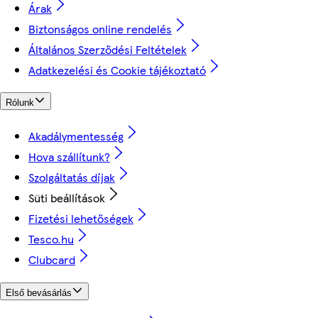
Árak
Biztonságos online rendelés
Általános Szerződési Feltételek
Adatkezelési és Cookie tájékoztató
Rólunk
Akadálymentesség
Hova szállítunk?
Szolgáltatás díjak
Süti beállítások
Fizetési lehetőségek
Tesco.hu
Clubcard
Első bevásárlás