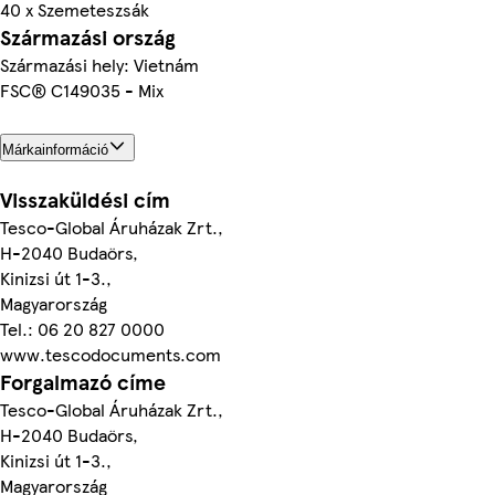
40 x Szemeteszsák
Származási ország
Származási hely: Vietnám
FSC® C149035 - Mix
Márkainformáció
Visszaküldési cím
Tesco-Global Áruházak Zrt.,
H-2040 Budaörs,
Kinizsi út 1-3.,
Magyarország
Tel.: 06 20 827 0000
www.tescodocuments.com
Forgalmazó címe
Tesco-Global Áruházak Zrt.,
H-2040 Budaörs,
Kinizsi út 1-3.,
Magyarország