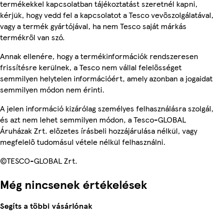
termékekkel kapcsolatban tájékoztatást szeretnél kapni,
kérjük, hogy vedd fel a kapcsolatot a Tesco vevőszolgálatával,
vagy a termék gyártójával, ha nem Tesco saját márkás
termékről van szó.
Annak ellenére, hogy a termékinformációk rendszeresen
frissítésre kerülnek, a Tesco nem vállal felelősséget
semmilyen helytelen információért, amely azonban a jogaidat
semmilyen módon nem érinti.
A jelen információ kizárólag személyes felhasználásra szolgál,
és azt nem lehet semmilyen módon, a Tesco-GLOBAL
Áruházak Zrt. előzetes írásbeli hozzájárulása nélkül, vagy
megfelelő tudomásul vétele nélkül felhasználni.
©TESCO-GLOBAL Zrt.
Még nincsenek értékelések
Segíts a többi vásárlónak