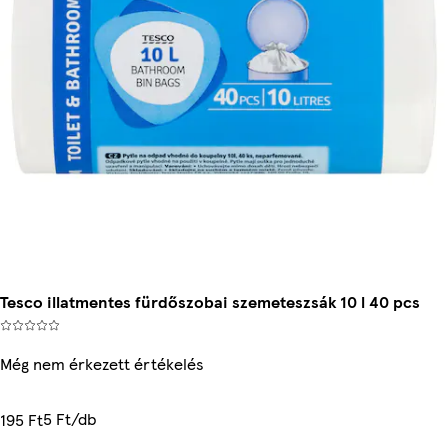
Tesco illatmentes fürdőszobai szemeteszsák 10 l 40 pcs
Még nem érkezett értékelés
5 Ft/db
195 Ft