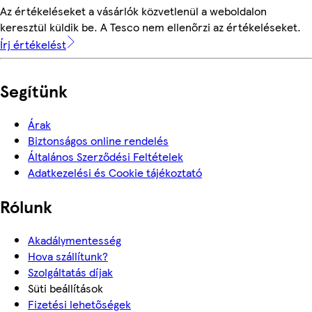
Az értékeléseket a vásárlók közvetlenül a weboldalon
keresztül küldik be. A Tesco nem ellenőrzi az értékeléseket.
Írj értékelést
Segítünk
Árak
Biztonságos online rendelés
Általános Szerződési Feltételek
Adatkezelési és Cookie tájékoztató
Rólunk
Akadálymentesség
Hova szállítunk?
Szolgáltatás díjak
Süti beállítások
Fizetési lehetőségek