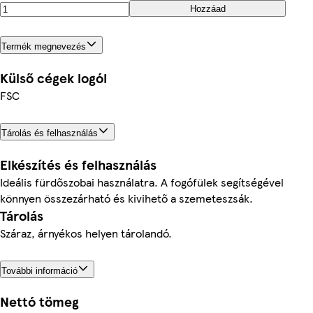
Hozzáad
Termék megnevezés
Külső cégek logói
FSC
Tárolás és felhasználás
Elkészítés és felhasználás
Ideális fürdőszobai használatra. A fogófülek segítségével
könnyen összezárható és kivihető a szemeteszsák.
Tárolás
Száraz, árnyékos helyen tárolandó.
További információ
Nettó tömeg