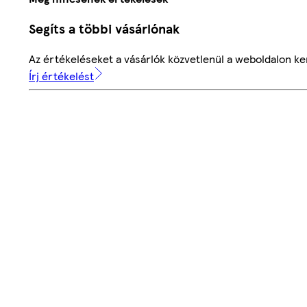
Segíts a többi vásárlónak
Az értékeléseket a vásárlók közvetlenül a weboldalon ker
Írj értékelést