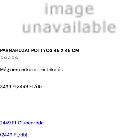
PARNAHUZAT POTTYOS 45 X 45 CM
Még nem érkezett értékelés
3499 Ft/db
3499 Ft
2449 Ft Clubcarddal
(2449 Ft/db)