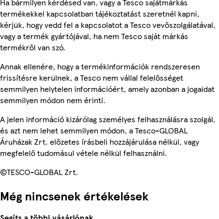
Ha bármilyen kérdésed van, vagy a Tesco sajátmárkás
termékekkel kapcsolatban tájékoztatást szeretnél kapni,
kérjük, hogy vedd fel a kapcsolatot a Tesco vevőszolgálatával,
vagy a termék gyártójával, ha nem Tesco saját márkás
termékről van szó.
Annak ellenére, hogy a termékinformációk rendszeresen
frissítésre kerülnek, a Tesco nem vállal felelősséget
semmilyen helytelen információért, amely azonban a jogaidat
semmilyen módon nem érinti.
A jelen információ kizárólag személyes felhasználásra szolgál,
és azt nem lehet semmilyen módon, a Tesco-GLOBAL
Áruházak Zrt. előzetes írásbeli hozzájárulása nélkül, vagy
megfelelő tudomásul vétele nélkül felhasználni.
©TESCO-GLOBAL Zrt.
Még nincsenek értékelések
Segíts a többi vásárlónak