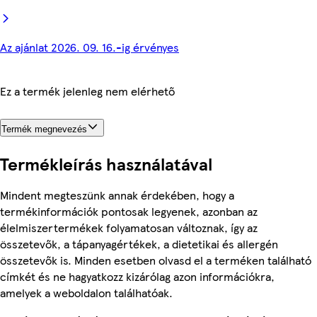
Az ajánlat 2026. 09. 16.-ig érvényes
Ez a termék jelenleg nem elérhető
Termék megnevezés
Termékleírás használatával
Mindent megteszünk annak érdekében, hogy a
termékinformációk pontosak legyenek, azonban az
élelmiszertermékek folyamatosan változnak, így az
összetevők, a tápanyagértékek, a dietetikai és allergén
összetevők is. Minden esetben olvasd el a terméken található
címkét és ne hagyatkozz kizárólag azon információkra,
amelyek a weboldalon találhatóak.