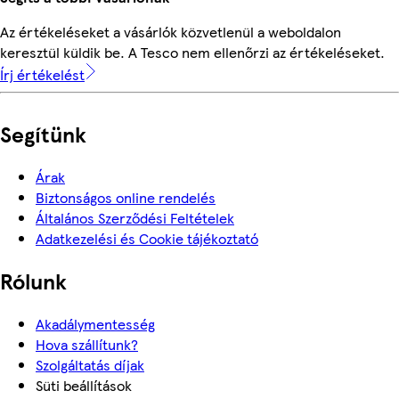
Az értékeléseket a vásárlók közvetlenül a weboldalon
keresztül küldik be. A Tesco nem ellenőrzi az értékeléseket.
Írj értékelést
Segítünk
Árak
Biztonságos online rendelés
Általános Szerződési Feltételek
Adatkezelési és Cookie tájékoztató
Rólunk
Akadálymentesség
Hova szállítunk?
Szolgáltatás díjak
Süti beállítások