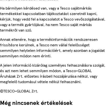
Ha bármilyen kérdésed van, vagy a Tesco sajátmárkás
termékekkel kapcsolatban tájékoztatást szeretnél kapni,
kérjük, hogy vedd fel a kapcsolatot a Tesco vevőszolgálatával,
vagy a termék gyártójával, ha nem Tesco saját márkás
termékről van szó.
Annak ellenére, hogy a termékinformációk rendszeresen
frissítésre kerülnek, a Tesco nem vállal felelősséget
semmilyen helytelen információért, amely azonban a jogaidat
semmilyen módon nem érinti.
A jelen információ kizárólag személyes felhasználásra szolgál,
és azt nem lehet semmilyen módon, a Tesco-GLOBAL
Áruházak Zrt. előzetes írásbeli hozzájárulása nélkül, vagy
megfelelő tudomásul vétele nélkül felhasználni.
©TESCO-GLOBAL Zrt.
Még nincsenek értékelések