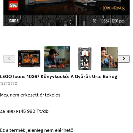
thumbnail-
video-label
LEGO Icons 10367 Könyvkuckó: A Gyűrűk Ura: Balrog
Még nem érkezett értékelés
45 990 Ft/db
45 990 Ft
Ez a termék jelenleg nem elérhető