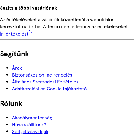
Segíts a többi vásárlónak
Az értékeléseket a vásárlók közvetlenül a weboldalon
keresztül küldik be. A Tesco nem ellenőrzi az értékeléseket.
Írj értékelést
Segítünk
Árak
Biztonságos online rendelés
Általános Szerződési Feltételek
Adatkezelési és Cookie tájékoztató
Rólunk
Akadálymentesség
Hova szállítunk?
Szolgáltatás díjak