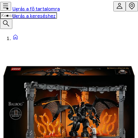
Ugrás a fő tartalomra
Ugrás a kereséshez