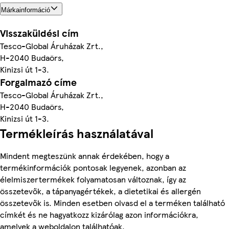
Márkainformáció
Visszaküldési cím
Tesco-Global Áruházak Zrt.,
H-2040 Budaörs,
Kinizsi út 1-3.
Forgalmazó címe
Tesco-Global Áruházak Zrt.,
H-2040 Budaörs,
Kinizsi út 1-3.
Termékleírás használatával
Mindent megteszünk annak érdekében, hogy a
termékinformációk pontosak legyenek, azonban az
élelmiszertermékek folyamatosan változnak, így az
összetevők, a tápanyagértékek, a dietetikai és allergén
összetevők is. Minden esetben olvasd el a terméken található
címkét és ne hagyatkozz kizárólag azon információkra,
amelyek a weboldalon találhatóak.