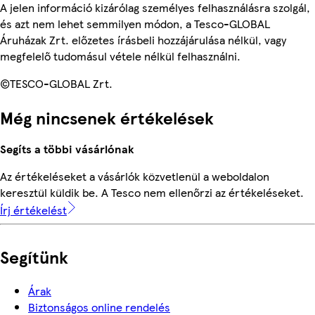
A jelen információ kizárólag személyes felhasználásra szolgál,
és azt nem lehet semmilyen módon, a Tesco-GLOBAL
Áruházak Zrt. előzetes írásbeli hozzájárulása nélkül, vagy
megfelelő tudomásul vétele nélkül felhasználni.
©TESCO-GLOBAL Zrt.
Még nincsenek értékelések
Segíts a többi vásárlónak
Az értékeléseket a vásárlók közvetlenül a weboldalon
keresztül küldik be. A Tesco nem ellenőrzi az értékeléseket.
Írj értékelést
Segítünk
Árak
Biztonságos online rendelés