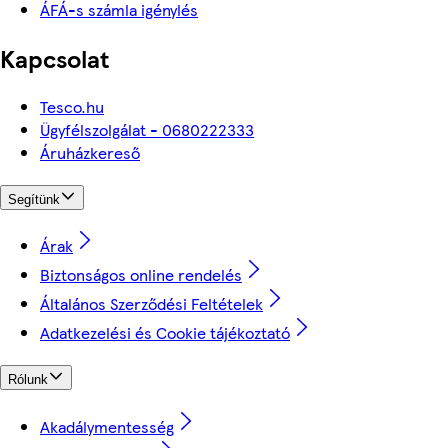
ÁFÁ-s számla igénylés
Kapcsolat
Tesco.hu
Ügyfélszolgálat - 0680222333
Áruházkereső
Segítünk
Árak
Biztonságos online rendelés
Általános Szerződési Feltételek
Adatkezelési és Cookie tájékoztató
Rólunk
Akadálymentesség