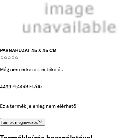
PARNAHUZAT 45 X 45 CM
Még nem érkezett értékelés
4499 Ft/db
4499 Ft
Ez a termék jelenleg nem elérhető
Termék megnevezés
Termékleírás használatával