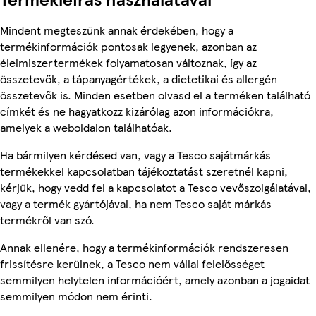
Mindent megteszünk annak érdekében, hogy a
termékinformációk pontosak legyenek, azonban az
élelmiszertermékek folyamatosan változnak, így az
összetevők, a tápanyagértékek, a dietetikai és allergén
összetevők is. Minden esetben olvasd el a terméken található
címkét és ne hagyatkozz kizárólag azon információkra,
amelyek a weboldalon találhatóak.
Ha bármilyen kérdésed van, vagy a Tesco sajátmárkás
termékekkel kapcsolatban tájékoztatást szeretnél kapni,
kérjük, hogy vedd fel a kapcsolatot a Tesco vevőszolgálatával,
vagy a termék gyártójával, ha nem Tesco saját márkás
termékről van szó.
Annak ellenére, hogy a termékinformációk rendszeresen
frissítésre kerülnek, a Tesco nem vállal felelősséget
semmilyen helytelen információért, amely azonban a jogaidat
semmilyen módon nem érinti.