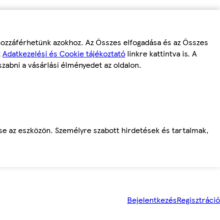
 hozzáférhetünk azokhoz. Az Összes elfogadása és az Összes
z
Adatkezelési és Cookie tájékoztató
linkre kattintva is. A
szabni a vásárlási élményedet az oldalon.
ése az eszközön. Személyre szabott hirdetések és tartalmak,
Bejelentkezés
Regisztráció