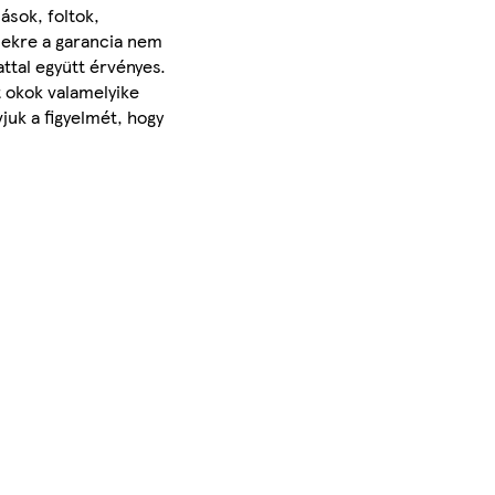
ások, foltok,
sekre a garancia nem
ttal együtt érvényes.
t okok valamelyike
juk a figyelmét, hogy