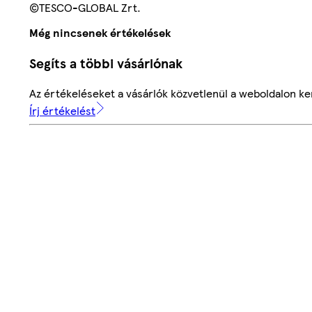
©TESCO-GLOBAL Zrt.
Még nincsenek értékelések
Segíts a többi vásárlónak
Az értékeléseket a vásárlók közvetlenül a weboldalon ker
Írj értékelést