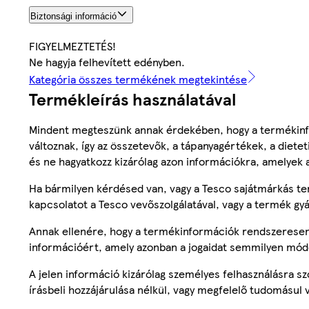
Biztonsági információ
FIGYELMEZTETÉS!
Ne hagyja felhevített edényben.
Kategória összes termékének megtekintése
Termékleírás használatával
Mindent megteszünk annak érdekében, hogy a termékinf
változnak, így az összetevők, a tápanyagértékek, a diete
és ne hagyatkozz kizárólag azon információkra, amelyek 
Ha bármilyen kérdésed van, vagy a Tesco sajátmárkás ter
kapcsolatot a Tesco vevőszolgálatával, vagy a termék gy
Annak ellenére, hogy a termékinformációk rendszeresen 
információért, amely azonban a jogaidat semmilyen mód
A jelen információ kizárólag személyes felhasználásra 
írásbeli hozzájárulása nélkül, vagy megfelelő tudomásul v