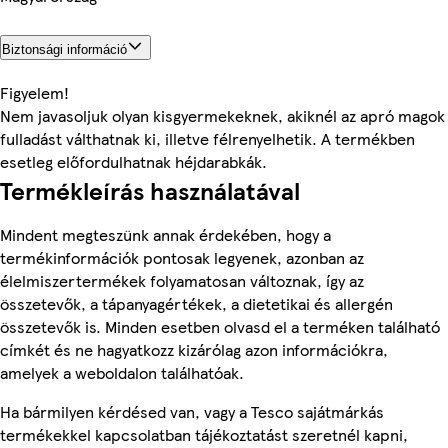
Biztonsági információ
Figyelem!
Nem javasoljuk olyan kisgyermekeknek, akiknél az apró magok
fulladást válthatnak ki, illetve félrenyelhetik. A termékben
esetleg előfordulhatnak héjdarabkák.
Termékleírás használatával
Mindent megteszünk annak érdekében, hogy a
termékinformációk pontosak legyenek, azonban az
élelmiszertermékek folyamatosan változnak, így az
összetevők, a tápanyagértékek, a dietetikai és allergén
összetevők is. Minden esetben olvasd el a terméken található
címkét és ne hagyatkozz kizárólag azon információkra,
amelyek a weboldalon találhatóak.
Ha bármilyen kérdésed van, vagy a Tesco sajátmárkás
termékekkel kapcsolatban tájékoztatást szeretnél kapni,