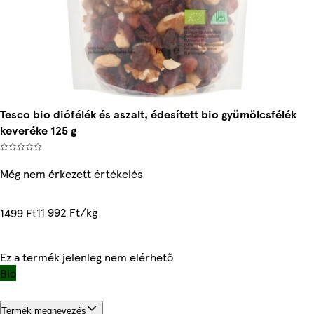
Tesco bio diófélék és aszalt, édesített bio gyümölcsfélék
keveréke 125 g
Még nem érkezett értékelés
11 992 Ft/kg
1499 Ft
Ez a termék jelenleg nem elérhető
Bio
Termék megnevezés