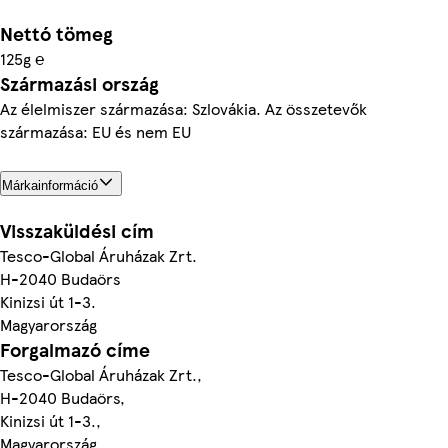
Nettó tömeg
125g ℮
Származási ország
Az élelmiszer származása: Szlovákia. Az összetevők
származása: EU és nem EU
Márkainformáció
Visszaküldési cím
Tesco-Global Áruházak Zrt.
H-2040 Budaörs
Kinizsi út 1-3.
Magyarország
Forgalmazó címe
Tesco-Global Áruházak Zrt.,
H-2040 Budaörs,
Kinizsi út 1-3.,
Magyarország