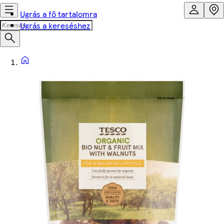
Ugrás a fő tartalomra
Ugrás a kereséshez