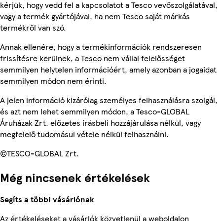
kérjük, hogy vedd fel a kapcsolatot a Tesco vevőszolgálatával,
vagy a termék gyártójával, ha nem Tesco saját márkás
termékről van szó.
Annak ellenére, hogy a termékinformációk rendszeresen
frissítésre kerülnek, a Tesco nem vállal felelősséget
semmilyen helytelen információért, amely azonban a jogaidat
semmilyen módon nem érinti.
A jelen információ kizárólag személyes felhasználásra szolgál,
és azt nem lehet semmilyen módon, a Tesco-GLOBAL
Áruházak Zrt. előzetes írásbeli hozzájárulása nélkül, vagy
megfelelő tudomásul vétele nélkül felhasználni.
©TESCO-GLOBAL Zrt.
Még nincsenek értékelések
Segíts a többi vásárlónak
Az értékeléseket a vásárlók közvetlenül a weboldalon