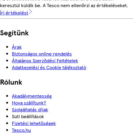
keresztül küldik be. A Tesco nem ellenőrzi az értékeléseket.
Írj értékelést
Segítünk
Árak
Biztonságos online rendelés
Általános Szerződési Feltételek
Adatkezelési és Cookie tájékoztató
Rólunk
Akadálymentesség
Hova szállítunk?
Szolgáltatás díjak
Süti beállítások
Fizetési lehetőségek
Tesco.hu