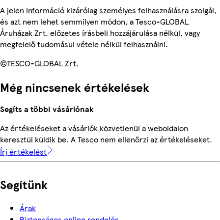
A jelen információ kizárólag személyes felhasználásra szolgál,
és azt nem lehet semmilyen módon, a Tesco-GLOBAL
Áruházak Zrt. előzetes írásbeli hozzájárulása nélkül, vagy
megfelelő tudomásul vétele nélkül felhasználni.
©TESCO-GLOBAL Zrt.
Még nincsenek értékelések
Segíts a többi vásárlónak
Az értékeléseket a vásárlók közvetlenül a weboldalon
keresztül küldik be. A Tesco nem ellenőrzi az értékeléseket.
Írj értékelést
Segítünk
Árak
Biztonságos online rendelés