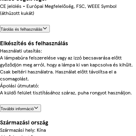
CE jelölés - Európai Megfelelőség, FSC, WEEE Symbol
(áthúzott kukát)
Tárolás és felhasználás
Elkészítés és felhasználás
Használati utasítás:
A lámpabúra felszerelése vagy az izzó becsavarása előtt
győződjön meg arról, hogy a lámpa ki van kapcsolva és kihűlt.
Csak beltéri használatra. Használat előtt távolítsa el a
csomagolást.
Ápolási útmutató:
A küldő felület tisztításához száraz, puha rongyot használjon.
További információ
Származási ország
Származási hely: Kína