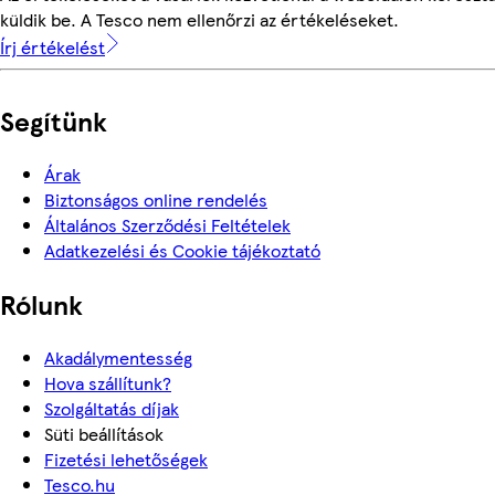
küldik be. A Tesco nem ellenőrzi az értékeléseket.
Írj értékelést
Segítünk
Árak
Biztonságos online rendelés
Általános Szerződési Feltételek
Adatkezelési és Cookie tájékoztató
Rólunk
Akadálymentesség
Hova szállítunk?
Szolgáltatás díjak
Süti beállítások
Fizetési lehetőségek
Tesco.hu