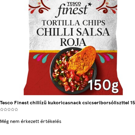
Tesco Finest chiliízű kukoricasnack csicseriborsóliszttel 15
Még nem érkezett értékelés