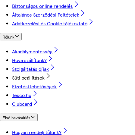
Biztonságos online rendelés
Általános Szerződési Feltételek
Adatkezelési és Cookie tájékoztató
Rólunk
Akadálymentesség
Hova szállítunk?
Szolgáltatás díjak
Süti beállítások
Fizetési lehetőségek
Tesco.hu
Clubcard
Első bevásárlás
Hogyan rendelj tőlünk?