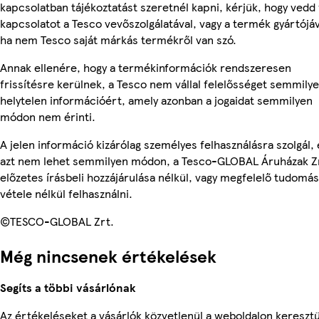
kapcsolatban tájékoztatást szeretnél kapni, kérjük, hogy vedd 
kapcsolatot a Tesco vevőszolgálatával, vagy a termék gyártójáv
ha nem Tesco saját márkás termékről van szó.
Annak ellenére, hogy a termékinformációk rendszeresen
frissítésre kerülnek, a Tesco nem vállal felelősséget semmily
helytelen információért, amely azonban a jogaidat semmilyen
módon nem érinti.
A jelen információ kizárólag személyes felhasználásra szolgál, 
azt nem lehet semmilyen módon, a Tesco-GLOBAL Áruházak Z
előzetes írásbeli hozzájárulása nélkül, vagy megfelelő tudomás
vétele nélkül felhasználni.
©TESCO-GLOBAL Zrt.
Még nincsenek értékelések
Segíts a többi vásárlónak
Az értékeléseket a vásárlók közvetlenül a weboldalon keresztü