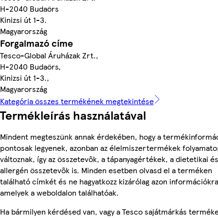
H-2040 Budaörs
Kinizsi út 1-3.
Magyarország
Forgalmazó címe
Tesco-Global Áruházak Zrt.,
H-2040 Budaörs,
Kinizsi út 1-3.,
Magyarország
Kategória összes termékének megtekintése
Termékleírás használatával
Mindent megteszünk annak érdekében, hogy a termékinformá
pontosak legyenek, azonban az élelmiszertermékek folyamato
változnak, így az összetevők, a tápanyagértékek, a dietetikai é
allergén összetevők is. Minden esetben olvasd el a terméken
található címkét és ne hagyatkozz kizárólag azon információkra
amelyek a weboldalon találhatóak.
Ha bármilyen kérdésed van, vagy a Tesco sajátmárkás termék