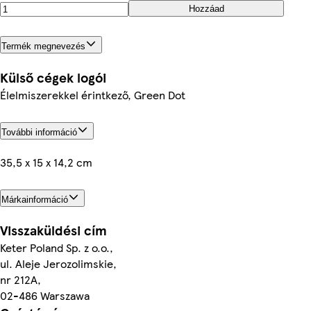
Hozzáad
Termék megnevezés
Külső cégek logói
Élelmiszerekkel érintkező, Green Dot
További információ
35,5 x 15 x 14,2 cm
Márkainformáció
Visszaküldési cím
Keter Poland Sp. z o.o.,
ul. Aleje Jerozolimskie,
nr 212A,
02-486 Warszawa