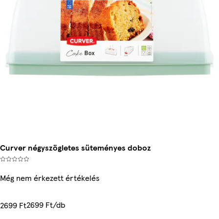
Curver négyszögletes süteményes doboz
Még nem érkezett értékelés
2699 Ft/db
2699 Ft