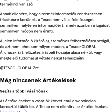
termékről van szó.
Annak ellenére, hogy a termékinformációk rendszeresen
frissítésre kerülnek, a Tesco nem vállal felelősséget
semmilyen helytelen információért, amely azonban a jogaidat
semmilyen módon nem érinti.
A jelen információ kizárólag személyes felhasználásra szolgál,
és azt nem lehet semmilyen módon, a Tesco-GLOBAL
Áruházak Zrt. előzetes írásbeli hozzájárulása nélkül, vagy
megfelelő tudomásul vétele nélkül felhasználni.
©TESCO-GLOBAL Zrt.
Még nincsenek értékelések
Segíts a többi vásárlónak
Az értékeléseket a vásárlók közvetlenül a weboldalon
keresztül küldik be. A Tesco nem ellenőrzi az értékeléseket.