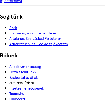
Írj értékelést
Segítünk
Árak
Biztonságos online rendelés
Általános Szerződési Feltételek
Adatkezelési és Cookie tájékoztató
Rólunk
Akadálymentesség
Hova szállítunk?
Szolgáltatás díjak
Süti beállítások
Fizetési lehetőségek
Tesco.hu
Clubcard