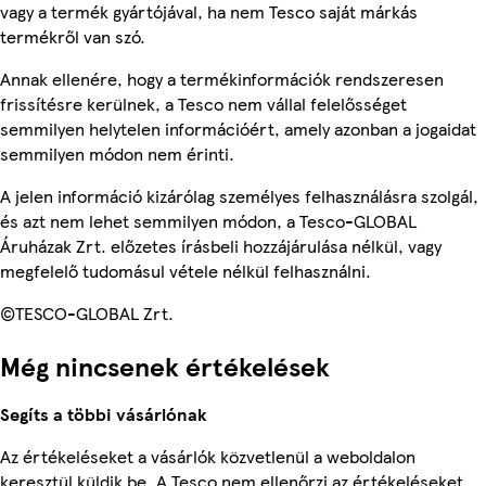
vagy a termék gyártójával, ha nem Tesco saját márkás
termékről van szó.
Annak ellenére, hogy a termékinformációk rendszeresen
frissítésre kerülnek, a Tesco nem vállal felelősséget
semmilyen helytelen információért, amely azonban a jogaidat
semmilyen módon nem érinti.
A jelen információ kizárólag személyes felhasználásra szolgál,
és azt nem lehet semmilyen módon, a Tesco-GLOBAL
Áruházak Zrt. előzetes írásbeli hozzájárulása nélkül, vagy
megfelelő tudomásul vétele nélkül felhasználni.
©TESCO-GLOBAL Zrt.
Még nincsenek értékelések
Segíts a többi vásárlónak
Az értékeléseket a vásárlók közvetlenül a weboldalon
keresztül küldik be. A Tesco nem ellenőrzi az értékeléseket.