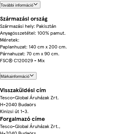
További információ
Származási ország
Származási hely: Pakisztán
Anyagösszetétel: 100% pamut.
Méretek:
Paplanhuzat: 140 cm x 200 cm.
Párnahuzat: 70 cm x 90 cm.
FSC® C120029 - Mix
Márkainformáció
Visszaküldési cím
Tesco-Global Áruházak Zrt.
H-2040 Budaörs
Kinizsi út 1-3.
Forgalmazó címe
Tesco-Global Áruházak Zrt.,
H-2040 Budaörs,