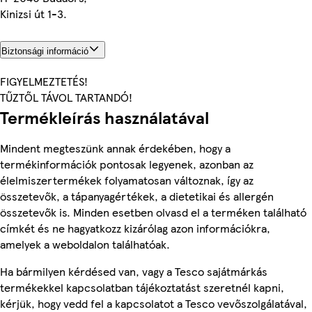
Kinizsi út 1-3.
Biztonsági információ
FIGYELMEZTETÉS!
TŰZTŐL TÁVOL TARTANDÓ!
Termékleírás használatával
Mindent megteszünk annak érdekében, hogy a
termékinformációk pontosak legyenek, azonban az
élelmiszertermékek folyamatosan változnak, így az
összetevők, a tápanyagértékek, a dietetikai és allergén
összetevők is. Minden esetben olvasd el a terméken található
címkét és ne hagyatkozz kizárólag azon információkra,
amelyek a weboldalon találhatóak.
Ha bármilyen kérdésed van, vagy a Tesco sajátmárkás
termékekkel kapcsolatban tájékoztatást szeretnél kapni,
kérjük, hogy vedd fel a kapcsolatot a Tesco vevőszolgálatával,