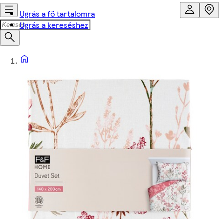
Ugrás a fő tartalomra
Ugrás a kereséshez