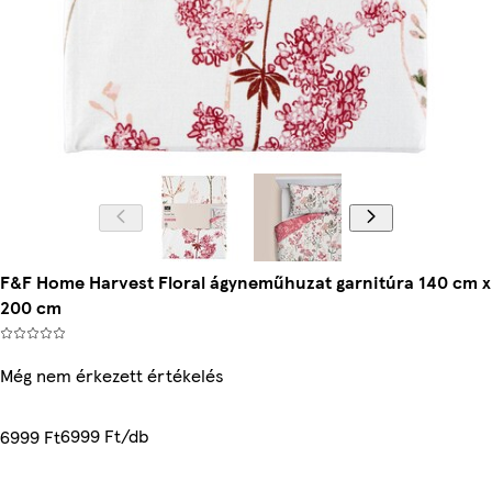
F&F Home Harvest Floral ágyneműhuzat garnitúra 140 cm x
200 cm
Még nem érkezett értékelés
6999 Ft/db
6999 Ft