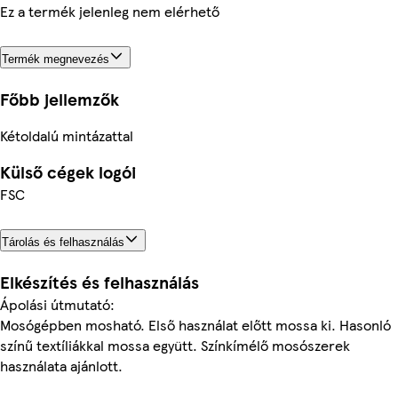
Ez a termék jelenleg nem elérhető
Termék megnevezés
Főbb jellemzők
Kétoldalú mintázattal
Külső cégek logói
FSC
Tárolás és felhasználás
Elkészítés és felhasználás
Ápolási útmutató:
Mosógépben mosható. Első használat előtt mossa ki. Hasonló
színű textíliákkal mossa együtt. Színkímélő mosószerek
használata ajánlott.