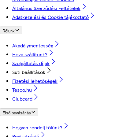
Általános Szerződési Feltételek
Adatkezelési és Cookie tájékoztató
Rólunk
Akadálymentesség
Hova szállítunk?
Szolgáltatás díjak
Süti beállítások
Fizetési lehetőségek
Tesco.hu
Clubcard
Első bevásárlás
Hogyan rendelj tőlünk?
Regisztráció