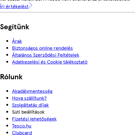
Írj értékelést
Segítünk
Árak
Biztonságos online rendelés
Általános Szerződési Feltételek
Adatkezelési és Cookie tájékoztató
Rólunk
Akadálymentesség
Hova szállítunk?
Szolgáltatás díjak
Süti beállítások
Fizetési lehetőségek
Tesco.hu
Clubcard