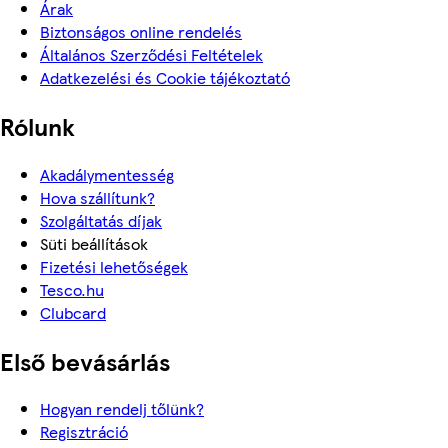
Árak
Biztonságos online rendelés
Általános Szerződési Feltételek
Adatkezelési és Cookie tájékoztató
Rólunk
Akadálymentesség
Hova szállítunk?
Szolgáltatás díjak
Süti beállítások
Fizetési lehetőségek
Tesco.hu
Clubcard
Első bevásárlás
Hogyan rendelj tőlünk?
Regisztráció