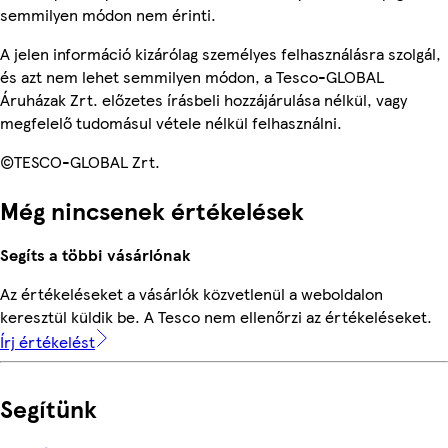
semmilyen módon nem érinti.
A jelen információ kizárólag személyes felhasználásra szolgál,
és azt nem lehet semmilyen módon, a Tesco-GLOBAL
Áruházak Zrt. előzetes írásbeli hozzájárulása nélkül, vagy
megfelelő tudomásul vétele nélkül felhasználni.
©TESCO-GLOBAL Zrt.
Még nincsenek értékelések
Segíts a többi vásárlónak
Az értékeléseket a vásárlók közvetlenül a weboldalon
keresztül küldik be. A Tesco nem ellenőrzi az értékeléseket.
Írj értékelést
Segítünk