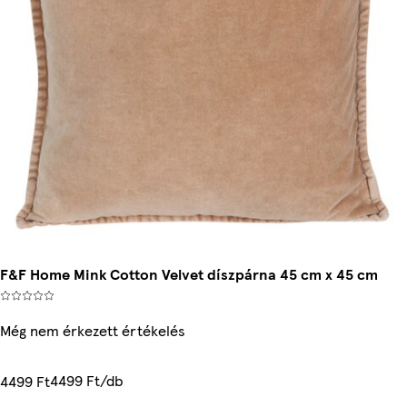
F&F Home Mink Cotton Velvet díszpárna 45 cm x 45 cm
Még nem érkezett értékelés
4499 Ft/db
4499 Ft