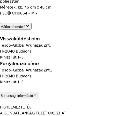
poliészter.
Méretek: kb. 45 cm x 45 cm.
FSC® C119654 - Mix
Márkainformáció
Visszaküldési cím
Tesco-Global Áruházak Zrt.
H-2040 Budaörs
Kinizsi út 1-3.
Forgalmazó címe
Tesco-Global Áruházak Zrt.,
H-2040 Budaörs,
Kinizsi út 1-3.
Biztonsági információ
FIGYELMEZTETÉS!
A GONDATLANSÁG TÜZET OKOZHAT.