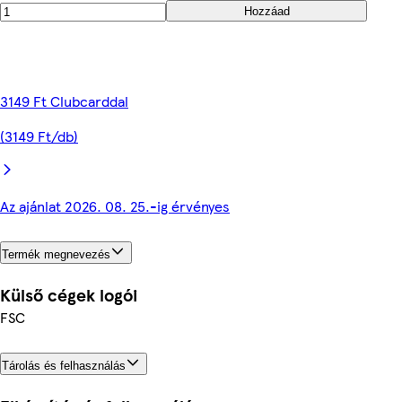
Hozzáad
3149 Ft Clubcarddal
(3149 Ft/db)
Az ajánlat 2026. 08. 25.-ig érvényes
Termék megnevezés
Külső cégek logói
FSC
Tárolás és felhasználás