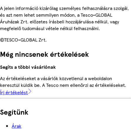
A jelen információ kizárólag személyes felhasználásra szolgál,
és azt nem lehet semmilyen módon, a Tesco-GLOBAL
Áruházak Zrt. előzetes írásbeli hozzájárulása nélkül, vagy
megfelelő tudomásul vétele nélkül felhasználni.
©TESCO-GLOBAL Zrt.
Még nincsenek értékelések
Segíts a többi vásárlónak
Az értékeléseket a vásárlók közvetlenül a weboldalon
keresztül küldik be. A Tesco nem ellenőrzi az értékeléseket.
Írj értékelést
Segítünk
Árak