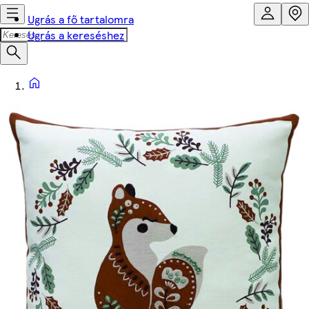
Ugrás a fő tartalomra
Ugrás a kereséshez