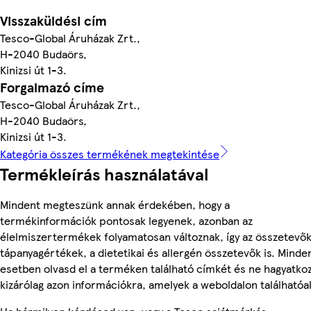
Visszaküldési cím
Tesco-Global Áruházak Zrt.,
H-2040 Budaörs,
Kinizsi út 1-3.
Forgalmazó címe
Tesco-Global Áruházak Zrt.,
H-2040 Budaörs,
Kinizsi út 1-3.
Kategória összes termékének megtekintése
Termékleírás használatával
Mindent megteszünk annak érdekében, hogy a
termékinformációk pontosak legyenek, azonban az
élelmiszertermékek folyamatosan változnak, így az összetevők
tápanyagértékek, a dietetikai és allergén összetevők is. Minde
esetben olvasd el a terméken található címkét és ne hagyatko
kizárólag azon információkra, amelyek a weboldalon találhatóa