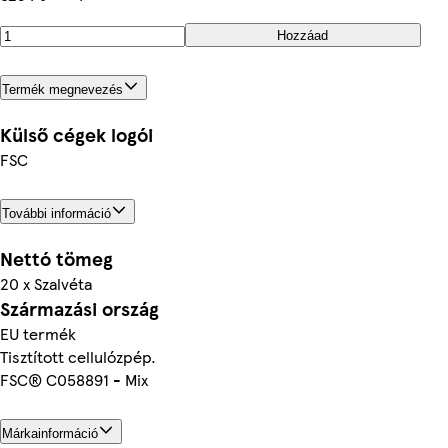
Hozzáad
Termék megnevezés
Külső cégek logói
FSC
További információ
Nettó tömeg
20 x Szalvéta
Származási ország
EU termék
Tisztított cellulózpép.
FSC® C058891 - Mix
Márkainformáció