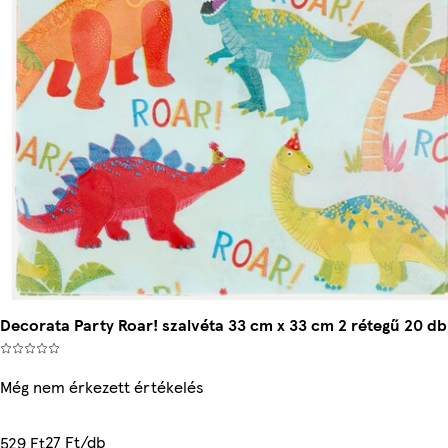
Decorata Party Roar! szalvéta 33 cm x 33 cm 2 rétegű 20 db
Még nem érkezett értékelés
27 Ft/db
529 Ft