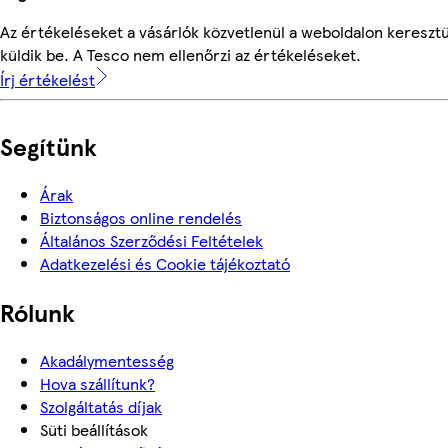
Az értékeléseket a vásárlók közvetlenül a weboldalon keresztü
küldik be. A Tesco nem ellenőrzi az értékeléseket.
Írj értékelést
Segítünk
Árak
Biztonságos online rendelés
Általános Szerződési Feltételek
Adatkezelési és Cookie tájékoztató
Rólunk
Akadálymentesség
Hova szállítunk?
Szolgáltatás díjak
Süti beállítások