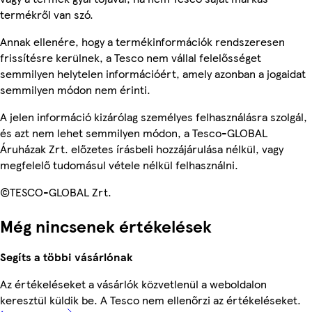
termékről van szó.
Annak ellenére, hogy a termékinformációk rendszeresen
frissítésre kerülnek, a Tesco nem vállal felelősséget
semmilyen helytelen információért, amely azonban a jogaidat
semmilyen módon nem érinti.
A jelen információ kizárólag személyes felhasználásra szolgál,
és azt nem lehet semmilyen módon, a Tesco-GLOBAL
Áruházak Zrt. előzetes írásbeli hozzájárulása nélkül, vagy
megfelelő tudomásul vétele nélkül felhasználni.
©TESCO-GLOBAL Zrt.
Még nincsenek értékelések
Segíts a többi vásárlónak
Az értékeléseket a vásárlók közvetlenül a weboldalon
keresztül küldik be. A Tesco nem ellenőrzi az értékeléseket.