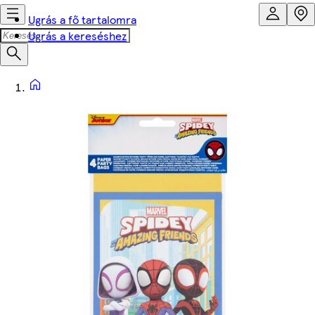
Ugrás a fő tartalomra
Ugrás a kereséshez