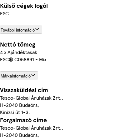
Külső cégek logói
FSC
További információ
Nettó tömeg
4 x Ajándéktasak
FSC® C058891 - Mix
Márkainformáció
Visszaküldési cím
Tesco-Global Áruházak Zrt.,
H-2040 Budaörs,
Kinizsi út 1-3.
Forgalmazó címe
Tesco-Global Áruházak Zrt.,
H-2040 Budaörs,