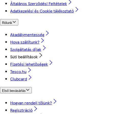
Általános Szerződési Feltételek
Adatkezelési és Cookie tájékoztató
Rólunk
Akadálymentesség
Hova szállítunk?
Szolgáltatás díjak
Süti beállítások
Fizetési lehetőségek
Tesco.hu
Clubcard
Első bevásárlás
Hogyan rendelj tőlünk?
Regisztráció