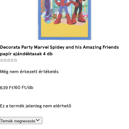
Decorata Party Marvel Spidey and his Amazing Friends
papír ajándéktasak 4 db
Még nem érkezett értékelés
160 Ft/db
639 Ft
Ez a termék jelenleg nem elérhető
Termék megnevezés