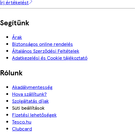
Írj értékelést
Segítünk
Árak
Biztonságos online rendelés
Általános Szerződési Feltételek
Adatkezelési és Cookie tájékoztató
Rólunk
Akadálymentesség
Hova szállítunk?
Szolgáltatás díjak
Süti beállítások
Fizetési lehetőségek
Tesco.hu
Clubcard