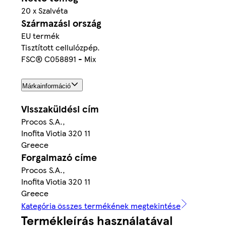
20 x Szalvéta
Származási ország
EU termék
Tisztított cellulózpép.
FSC® C058891 - Mix
Márkainformáció
Visszaküldési cím
Procos S.A.,
Inofita Viotia 320 11
Greece
Forgalmazó címe
Procos S.A.,
Inofita Viotia 320 11
Greece
Kategória összes termékének megtekintése
Termékleírás használatával