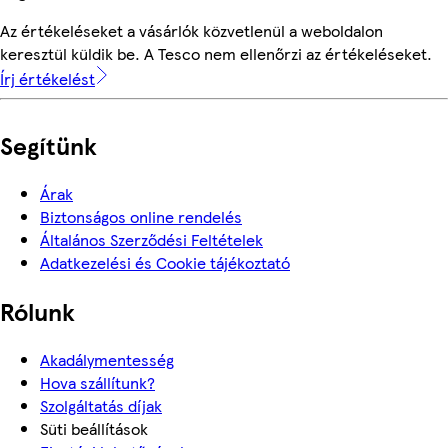
Az értékeléseket a vásárlók közvetlenül a weboldalon
keresztül küldik be. A Tesco nem ellenőrzi az értékeléseket.
Írj értékelést
Segítünk
Árak
Biztonságos online rendelés
Általános Szerződési Feltételek
Adatkezelési és Cookie tájékoztató
Rólunk
Akadálymentesség
Hova szállítunk?
Szolgáltatás díjak
Süti beállítások