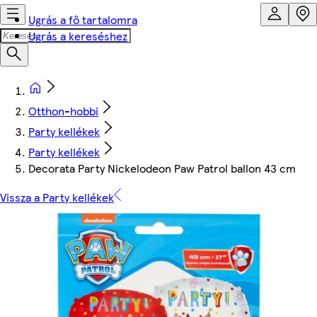
Ugrás a fő tartalomra
Ugrás a kereséshez
Otthon-hobbi
Party kellékek
Party kellékek
Decorata Party Nickelodeon Paw Patrol ballon 43 cm
Vissza a Party kellékek