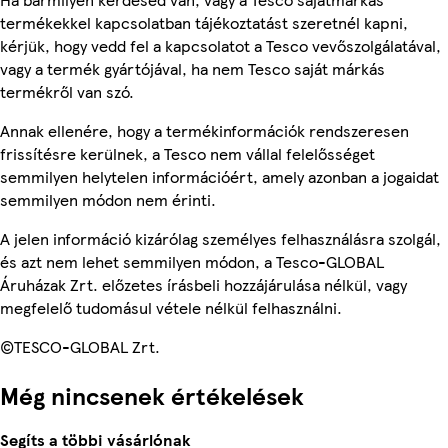
termékekkel kapcsolatban tájékoztatást szeretnél kapni,
kérjük, hogy vedd fel a kapcsolatot a Tesco vevőszolgálatával,
vagy a termék gyártójával, ha nem Tesco saját márkás
termékről van szó.
Annak ellenére, hogy a termékinformációk rendszeresen
frissítésre kerülnek, a Tesco nem vállal felelősséget
semmilyen helytelen információért, amely azonban a jogaidat
semmilyen módon nem érinti.
A jelen információ kizárólag személyes felhasználásra szolgál,
és azt nem lehet semmilyen módon, a Tesco-GLOBAL
Áruházak Zrt. előzetes írásbeli hozzájárulása nélkül, vagy
megfelelő tudomásul vétele nélkül felhasználni.
©TESCO-GLOBAL Zrt.
Még nincsenek értékelések
Segíts a többi vásárlónak