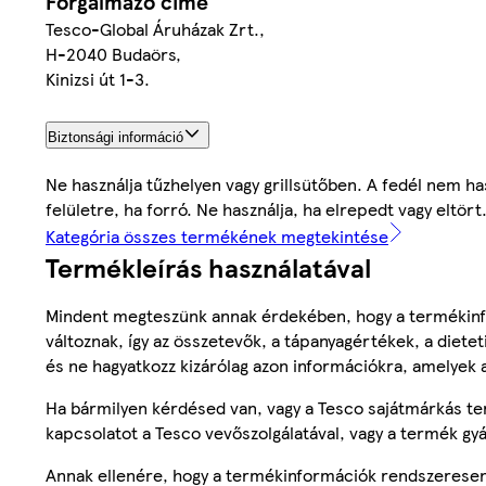
Forgalmazó címe
Tesco-Global Áruházak Zrt.,
H-2040 Budaörs,
Kinizsi út 1-3.
Biztonsági információ
Ne használja tűzhelyen vagy grillsütőben. A fedél nem 
felületre, ha forró. Ne használja, ha elrepedt vagy eltört
Kategória összes termékének megtekintése
Termékleírás használatával
Mindent megteszünk annak érdekében, hogy a termékinf
változnak, így az összetevők, a tápanyagértékek, a diete
és ne hagyatkozz kizárólag azon információkra, amelyek 
Ha bármilyen kérdésed van, vagy a Tesco sajátmárkás ter
kapcsolatot a Tesco vevőszolgálatával, vagy a termék gy
Annak ellenére, hogy a termékinformációk rendszeresen 