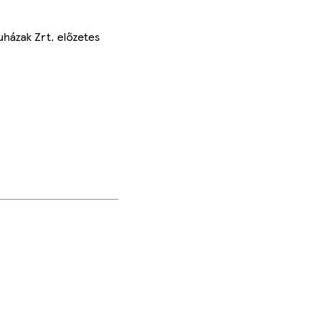
uházak Zrt. előzetes