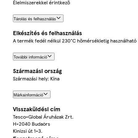
Élelmiszerekkel érintkező
Tárolás és felhasználás
Elkészítés és felhasználás
A termék fedél nélkül 230°C hőmérsékletig használható s
További információ
Származási ország
Származási hely: Kína
Márkainformáció
Visszaküldési cím
Tesco-Global Áruházak Zrt.
H-2040 Budaörs
Kinizsi út 1-3.