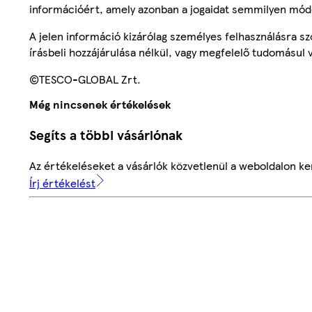
információért, amely azonban a jogaidat semmilyen mód
A jelen információ kizárólag személyes felhasználásra 
írásbeli hozzájárulása nélkül, vagy megfelelő tudomásul v
©TESCO-GLOBAL Zrt.
Még nincsenek értékelések
Segíts a többi vásárlónak
Az értékeléseket a vásárlók közvetlenül a weboldalon ker
Írj értékelést