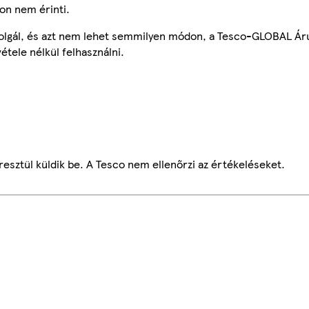
on nem érinti.
szolgál, és azt nem lehet semmilyen módon, a Tesco-GLOBAL Ár
étele nélkül felhasználni.
esztül küldik be. A Tesco nem ellenőrzi az értékeléseket.