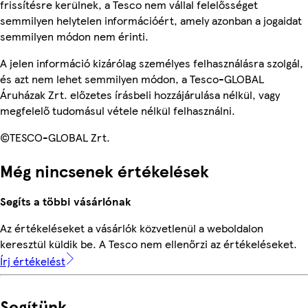
frissítésre kerülnek, a Tesco nem vállal felelősséget
semmilyen helytelen információért, amely azonban a jogaidat
semmilyen módon nem érinti.
A jelen információ kizárólag személyes felhasználásra szolgál,
és azt nem lehet semmilyen módon, a Tesco-GLOBAL
Áruházak Zrt. előzetes írásbeli hozzájárulása nélkül, vagy
megfelelő tudomásul vétele nélkül felhasználni.
©TESCO-GLOBAL Zrt.
Még nincsenek értékelések
Segíts a többi vásárlónak
Az értékeléseket a vásárlók közvetlenül a weboldalon
keresztül küldik be. A Tesco nem ellenőrzi az értékeléseket.
Írj értékelést
Segítünk