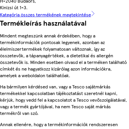
H-2040 Budaörs,
Kinizsi út 1-3.
Kategória összes termékének megtekintése
Termékleírás használatával
Mindent megteszünk annak érdekében, hogy a
termékinformációk pontosak legyenek, azonban az
élelmiszertermékek folyamatosan változnak, így az
összetevők, a tápanyagértékek, a dietetikai és allergén
összetevők is. Minden esetben olvasd el a terméken található
címkét és ne hagyatkozz kizárólag azon információkra,
amelyek a weboldalon találhatóak.
Ha bármilyen kérdésed van, vagy a Tesco sajátmárkás
termékekkel kapcsolatban tájékoztatást szeretnél kapni,
kérjük, hogy vedd fel a kapcsolatot a Tesco vevőszolgálatával,
vagy a termék gyártójával, ha nem Tesco saját márkás
termékről van szó.
Annak ellenére, hogy a termékinformációk rendszeresen