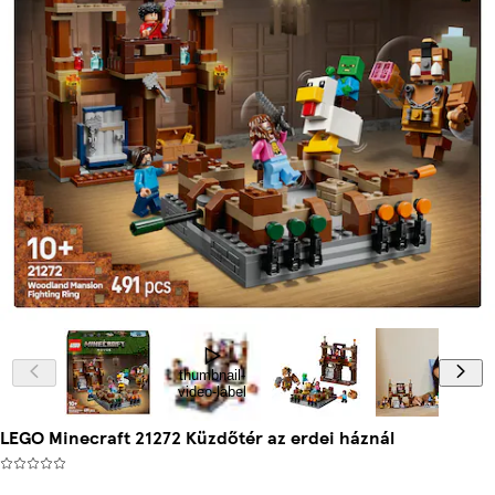
thumbnail-
video-label
LEGO Minecraft 21272 Küzdőtér az erdei háznál