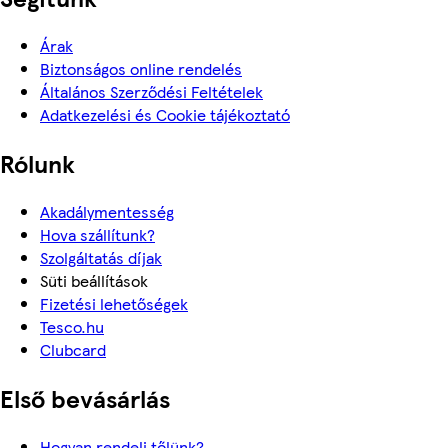
Árak
Biztonságos online rendelés
Általános Szerződési Feltételek
Adatkezelési és Cookie tájékoztató
Rólunk
Akadálymentesség
Hova szállítunk?
Szolgáltatás díjak
Süti beállítások
Fizetési lehetőségek
Tesco.hu
Clubcard
Első bevásárlás
Hogyan rendelj tőlünk?