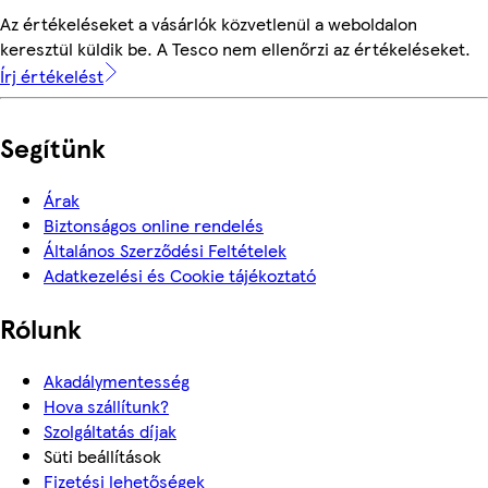
Az értékeléseket a vásárlók közvetlenül a weboldalon
keresztül küldik be. A Tesco nem ellenőrzi az értékeléseket.
Írj értékelést
Segítünk
Árak
Biztonságos online rendelés
Általános Szerződési Feltételek
Adatkezelési és Cookie tájékoztató
Rólunk
Akadálymentesség
Hova szállítunk?
Szolgáltatás díjak
Süti beállítások
Fizetési lehetőségek