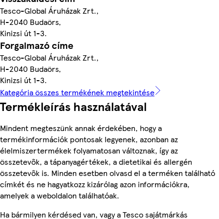
Tesco-Global Áruházak Zrt.,
H-2040 Budaörs,
Kinizsi út 1-3.
Forgalmazó címe
Tesco-Global Áruházak Zrt.,
H-2040 Budaörs,
Kinizsi út 1-3.
Kategória összes termékének megtekintése
Termékleírás használatával
Mindent megteszünk annak érdekében, hogy a
termékinformációk pontosak legyenek, azonban az
élelmiszertermékek folyamatosan változnak, így az
összetevők, a tápanyagértékek, a dietetikai és allergén
összetevők is. Minden esetben olvasd el a terméken található
címkét és ne hagyatkozz kizárólag azon információkra,
amelyek a weboldalon találhatóak.
Ha bármilyen kérdésed van, vagy a Tesco sajátmárkás