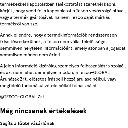
termékekkel kapcsolatban tájékoztatást szeretnél kapni,
kérjük, hogy vedd fel a kapcsolatot a Tesco vevőszolgálatával,
vagy a termék gyártójával, ha nem Tesco saját márkás
termékről van szó.
Annak ellenére, hogy a termékinformációk rendszeresen
frissítésre kerülnek, a Tesco nem vállal felelősséget
semmilyen helytelen információért, amely azonban a jogaidat
semmilyen módon nem érinti.
A jelen információ kizárólag személyes felhasználásra szolgál,
és azt nem lehet semmilyen módon, a Tesco-GLOBAL
Áruházak Zrt. előzetes írásbeli hozzájárulása nélkül, vagy
megfelelő tudomásul vétele nélkül felhasználni.
©TESCO-GLOBAL Zrt.
Még nincsenek értékelések
Segíts a többi vásárlónak