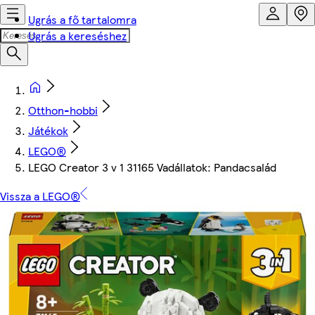
Ugrás a fő tartalomra
Ugrás a kereséshez
Otthon-hobbi
Játékok
LEGO®
LEGO Creator 3 v 1 31165 Vadállatok: Pandacsalád
Vissza a LEGO®