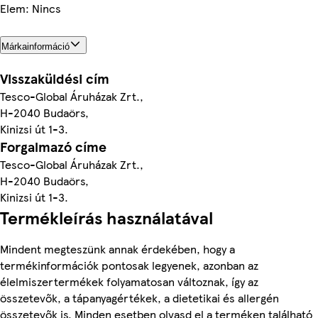
Elem: Nincs
Márkainformáció
Visszaküldési cím
Tesco-Global Áruházak Zrt.,
H-2040 Budaörs,
Kinizsi út 1-3.
Forgalmazó címe
Tesco-Global Áruházak Zrt.,
H-2040 Budaörs,
Kinizsi út 1-3.
Termékleírás használatával
Mindent megteszünk annak érdekében, hogy a
termékinformációk pontosak legyenek, azonban az
élelmiszertermékek folyamatosan változnak, így az
összetevők, a tápanyagértékek, a dietetikai és allergén
összetevők is. Minden esetben olvasd el a terméken található