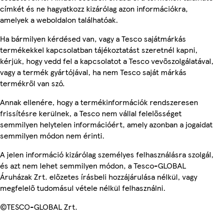
címkét és ne hagyatkozz kizárólag azon információkra,
amelyek a weboldalon találhatóak.
Ha bármilyen kérdésed van, vagy a Tesco sajátmárkás
termékekkel kapcsolatban tájékoztatást szeretnél kapni,
kérjük, hogy vedd fel a kapcsolatot a Tesco vevőszolgálatával,
vagy a termék gyártójával, ha nem Tesco saját márkás
termékről van szó.
Annak ellenére, hogy a termékinformációk rendszeresen
frissítésre kerülnek, a Tesco nem vállal felelősséget
semmilyen helytelen információért, amely azonban a jogaidat
semmilyen módon nem érinti.
A jelen információ kizárólag személyes felhasználásra szolgál,
és azt nem lehet semmilyen módon, a Tesco-GLOBAL
Áruházak Zrt. előzetes írásbeli hozzájárulása nélkül, vagy
megfelelő tudomásul vétele nélkül felhasználni.
©TESCO-GLOBAL Zrt.