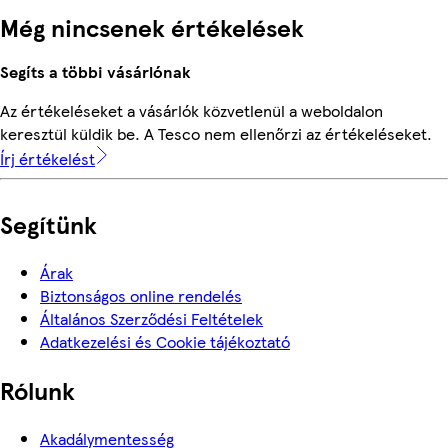
Még nincsenek értékelések
Segíts a többi vásárlónak
Az értékeléseket a vásárlók közvetlenül a weboldalon
keresztül küldik be. A Tesco nem ellenőrzi az értékeléseket.
Írj értékelést
Segítünk
Árak
Biztonságos online rendelés
Általános Szerződési Feltételek
Adatkezelési és Cookie tájékoztató
Rólunk
Akadálymentesség