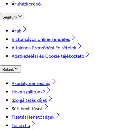
Áruházkereső
Segítünk
Árak
Biztonságos online rendelés
Általános Szerződési Feltételek
Adatkezelési és Cookie tájékoztató
Rólunk
Akadálymentesség
Hova szállítunk?
Szolgáltatás díjak
Süti beállítások
Fizetési lehetőségek
Tesco.hu