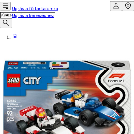
Ugrás a fő tartalomra
Ugrás a kereséshez