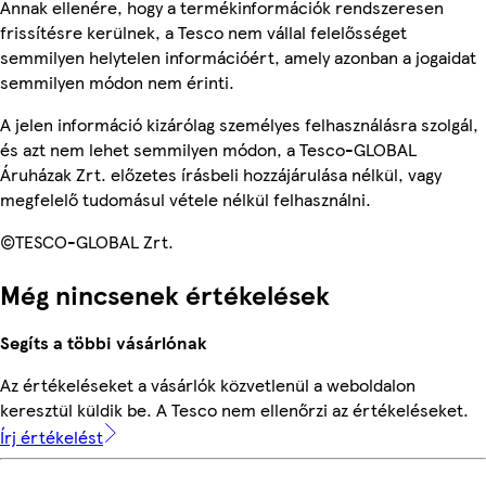
Annak ellenére, hogy a termékinformációk rendszeresen
frissítésre kerülnek, a Tesco nem vállal felelősséget
semmilyen helytelen információért, amely azonban a jogaidat
semmilyen módon nem érinti.
A jelen információ kizárólag személyes felhasználásra szolgál,
és azt nem lehet semmilyen módon, a Tesco-GLOBAL
Áruházak Zrt. előzetes írásbeli hozzájárulása nélkül, vagy
megfelelő tudomásul vétele nélkül felhasználni.
©TESCO-GLOBAL Zrt.
Még nincsenek értékelések
Segíts a többi vásárlónak
Az értékeléseket a vásárlók közvetlenül a weboldalon
keresztül küldik be. A Tesco nem ellenőrzi az értékeléseket.
Írj értékelést