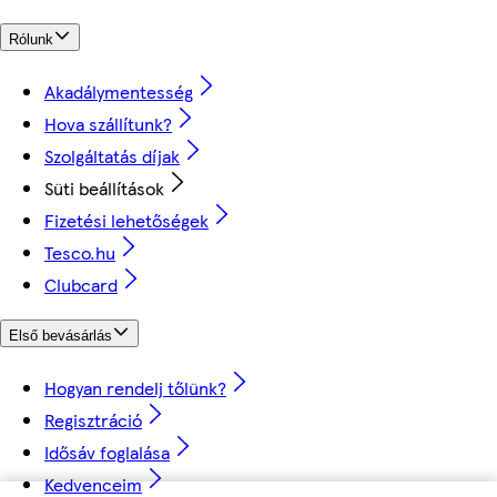
Rólunk
Akadálymentesség
Hova szállítunk?
Szolgáltatás díjak
Süti beállítások
Fizetési lehetőségek
Tesco.hu
Clubcard
Első bevásárlás
Hogyan rendelj tőlünk?
Regisztráció
Idősáv foglalása
Kedvenceim