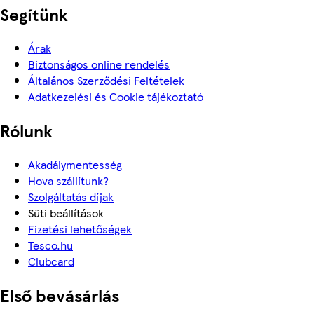
Segítünk
Árak
Biztonságos online rendelés
Általános Szerződési Feltételek
Adatkezelési és Cookie tájékoztató
Rólunk
Akadálymentesség
Hova szállítunk?
Szolgáltatás díjak
Süti beállítások
Fizetési lehetőségek
Tesco.hu
Clubcard
Első bevásárlás