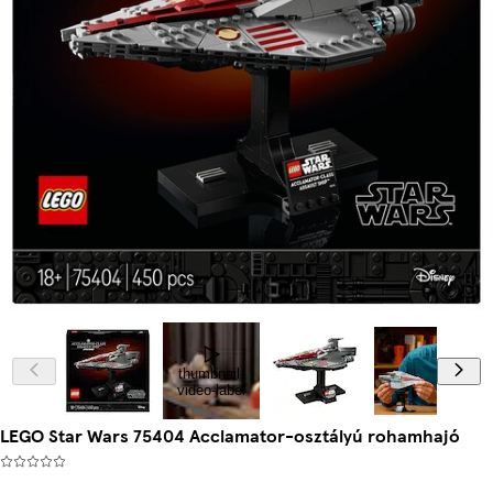
thumbnail-
video-label
LEGO Star Wars 75404 Acclamator-osztályú rohamhajó