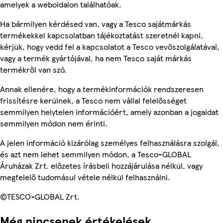
amelyek a weboldalon találhatóak.
Ha bármilyen kérdésed van, vagy a Tesco sajátmárkás
termékekkel kapcsolatban tájékoztatást szeretnél kapni,
kérjük, hogy vedd fel a kapcsolatot a Tesco vevőszolgálatával,
vagy a termék gyártójával, ha nem Tesco saját márkás
termékről van szó.
Annak ellenére, hogy a termékinformációk rendszeresen
frissítésre kerülnek, a Tesco nem vállal felelősséget
semmilyen helytelen információért, amely azonban a jogaidat
semmilyen módon nem érinti.
A jelen információ kizárólag személyes felhasználásra szolgál,
és azt nem lehet semmilyen módon, a Tesco-GLOBAL
Áruházak Zrt. előzetes írásbeli hozzájárulása nélkül, vagy
megfelelő tudomásul vétele nélkül felhasználni.
©TESCO-GLOBAL Zrt.
Még nincsenek értékelések