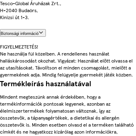
Tesco-Global Áruházak Zrt.,
H-2040 Budaörs,
Kinizsi út 1-3.
Biztonsági információ
FIGYELMEZTETÉS!
Ne használja fül közelben. A rendellenes használat
halláskárosodást okozhat. Vigyázat: Használat előtt olvassa el
az utasításokat. Távolítson el minden csomagolást, mielőtt a
gyermekének adja. Mindig felügyelje gyermekét játék közben.
Termékleírás használatával
Mindent megteszünk annak érdekében, hogy a
termékinformációk pontosak legyenek, azonban az
élelmiszertermékek folyamatosan változnak, így az
összetevők, a tápanyagértékek, a dietetikai és allergén
összetevők is. Minden esetben olvasd el a terméken található
címkét és ne hagyatkozz kizárólag azon információkra,