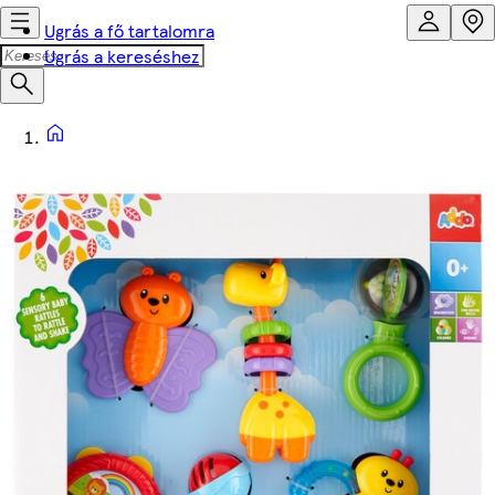
Ugrás a fő tartalomra
Ugrás a kereséshez