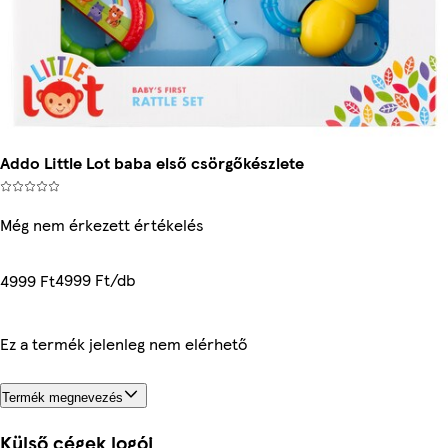
Addo Little Lot baba első csörgőkészlete
Még nem érkezett értékelés
4999 Ft/db
4999 Ft
Ez a termék jelenleg nem elérhető
Termék megnevezés
Külső cégek logói