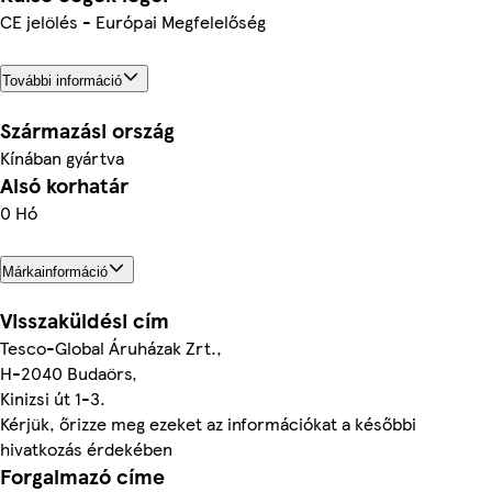
CE jelölés - Európai Megfelelőség
További információ
Származási ország
Kínában gyártva
Alsó korhatár
0 Hó
Márkainformáció
Visszaküldési cím
Tesco-Global Áruházak Zrt.,
H-2040 Budaörs,
Kinizsi út 1-3.
Kérjük, őrizze meg ezeket az információkat a későbbi
hivatkozás érdekében
Forgalmazó címe