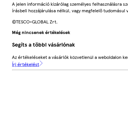
A jelen információ kizárólag személyes felhasználásra 
írásbeli hozzájárulása nélkül, vagy megfelelő tudomásul v
©TESCO-GLOBAL Zrt.
Még nincsenek értékelések
Segíts a többi vásárlónak
Az értékeléseket a vásárlók közvetlenül a weboldalon ker
Írj értékelést