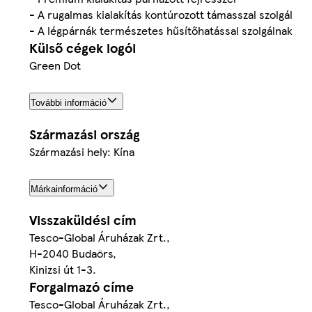
- A rugalmas kialakítás kontúrozott támasszal szolgál
- A légpárnák természetes hűsítőhatással szolgálnak
Külső cégek logói
Green Dot
További információ
Származási ország
Származási hely: Kína
Márkainformáció
Visszaküldési cím
Tesco-Global Áruházak Zrt.,
H-2040 Budaörs,
Kinizsi út 1-3.
Forgalmazó címe
Tesco-Global Áruházak Zrt.,