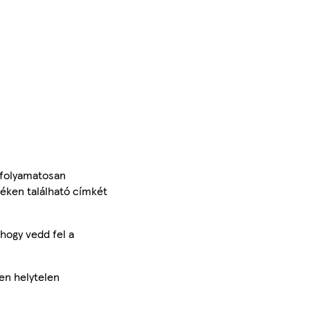
 folyamatosan
méken található címkét
hogy vedd fel a
en helytelen