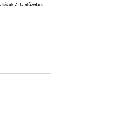
uházak Zrt. előzetes