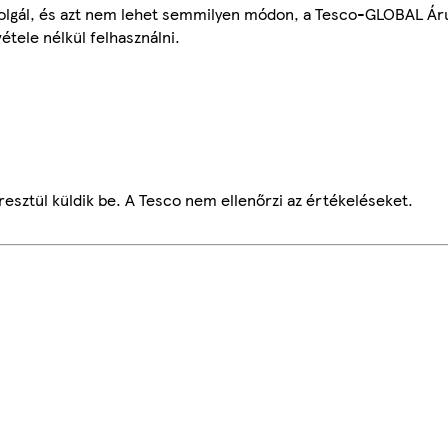
szolgál, és azt nem lehet semmilyen módon, a Tesco-GLOBAL Ár
étele nélkül felhasználni.
esztül küldik be. A Tesco nem ellenőrzi az értékeléseket.