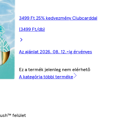
3499 Ft 25% kedvezmény Clubcarddal
(3499 Ft/db)
Az ajánlat 2026. 08. 12.-ig érvényes
Ez a termék jelenleg nem elérhető
A kategória többi terméke
lush™ felület