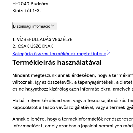
H-2040 Budaörs,
Kinizsi út 1-3.
Biztonsági információ
1. VÍZBEFULLADÁS VESZÉLYE
2. CSAK ÚSZÓKNAK
Kategória összes termékének megtekintése
Termékleírás használatával
Mindent megteszünk annak érdekében, hogy a termékinf
változnak, így az összetevők, a tápanyagértékek, a diete
és ne hagyatkozz kizárólag azon információkra, amelyek 
Ha bármilyen kérdésed van, vagy a Tesco sajátmárkás ter
kapcsolatot a Tesco vevőszolgálatával, vagy a termék gy
Annak ellenére, hogy a termékinformációk rendszeresen 
információért, amely azonban a jogaidat semmilyen mód