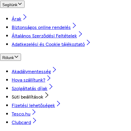
Segítünk
Árak
Biztonságos online rendelés
Általános Szerződési Feltételek
Adatkezelési és Cookie tájékoztató
Rólunk
Akadálymentesség
Hova szállítunk?
Szolgáltatás díjak
Süti beállítások
Fizetési lehetőségek
Tesco.hu
Clubcard