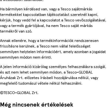
Ha bármilyen kérdésed van, vagy a Tesco sajátmárkás
termékekkel kapcsolatban tájékoztatást szeretnél kapni,
kérjük, hogy vedd fel a kapcsolatot a Tesco vevőszolgálatával,
vagy a termék gyártójával, ha nem Tesco saját márkás
termékről van szó.
Annak ellenére, hogy a termékinformációk rendszeresen
frissítésre kerülnek, a Tesco nem vállal felelősséget
semmilyen helytelen információért, amely azonban a jogaidat
semmilyen módon nem érinti.
A jelen információ kizárólag személyes felhasználásra szolgál,
és azt nem lehet semmilyen módon, a Tesco-GLOBAL
Áruházak Zrt. előzetes írásbeli hozzájárulása nélkül, vagy
megfelelő tudomásul vétele nélkül felhasználni.
©TESCO-GLOBAL Zrt.
Még nincsenek értékelések