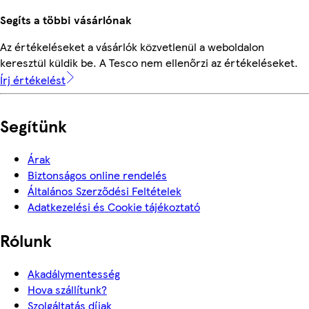
Segíts a többi vásárlónak
Az értékeléseket a vásárlók közvetlenül a weboldalon
keresztül küldik be. A Tesco nem ellenőrzi az értékeléseket.
Írj értékelést
Segítünk
Árak
Biztonságos online rendelés
Általános Szerződési Feltételek
Adatkezelési és Cookie tájékoztató
Rólunk
Akadálymentesség
Hova szállítunk?
Szolgáltatás díjak