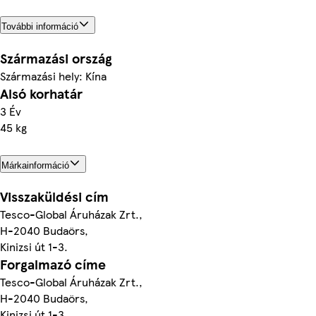
További információ
Származási ország
Származási hely: Kína
Alsó korhatár
3 Év
45 kg
Márkainformáció
Visszaküldési cím
Tesco-Global Áruházak Zrt.,
H-2040 Budaörs,
Kinizsi út 1-3.
Forgalmazó címe
Tesco-Global Áruházak Zrt.,
H-2040 Budaörs,
Kinizsi út 1-3.