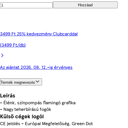
Hozzáad
3499 Ft 25% kedvezmény Clubcarddal
(3499 Ft/db)
Az ajánlat 2026. 08. 12.-ig érvényes
Termék megnevezés
Leírás
- Élénk, színpompás flamingó grafika
- Nagy teherbírású fogók
Külső cégek logói
CE jelölés - Európai Megfelelőség, Green Dot