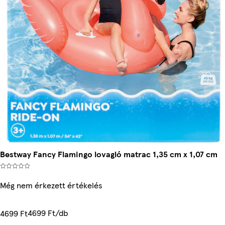
Bestway Fancy Flamingo lovagló matrac 1,35 cm x 1,07 cm
Még nem érkezett értékelés
4699 Ft/db
4699 Ft