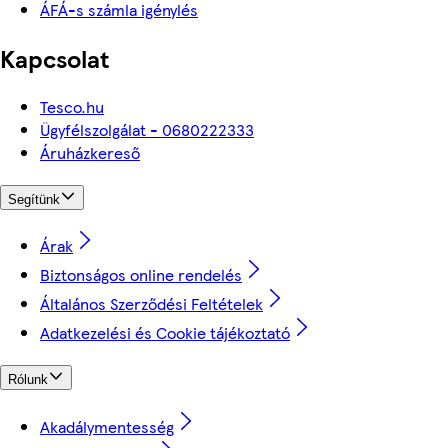
ÁFÁ-s számla igénylés
Kapcsolat
Tesco.hu
Ügyfélszolgálat - 0680222333
Áruházkereső
Segítünk
Árak
Biztonságos online rendelés
Általános Szerződési Feltételek
Adatkezelési és Cookie tájékoztató
Rólunk
Akadálymentesség