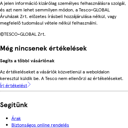
A jelen információ kizárólag személyes felhasználásra szolgál,
és azt nem lehet semmilyen módon, a Tesco-GLOBAL
Áruházak Zrt. előzetes írásbeli hozzájárulása nélkül, vagy
megfelelő tudomásul vétele nélkül felhasználni.
©TESCO-GLOBAL Zrt.
Még nincsenek értékelések
Segíts a többi vásárlónak
Az értékeléseket a vásárlók közvetlenül a weboldalon
keresztül küldik be. A Tesco nem ellenőrzi az értékeléseket.
Írj értékelést
Segítünk
Árak
Biztonságos online rendelés