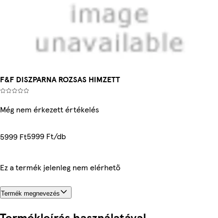
F&F DISZPARNA ROZSAS HIMZETT
Még nem érkezett értékelés
5999 Ft/db
5999 Ft
Ez a termék jelenleg nem elérhető
Termék megnevezés
Termékleírás használatával