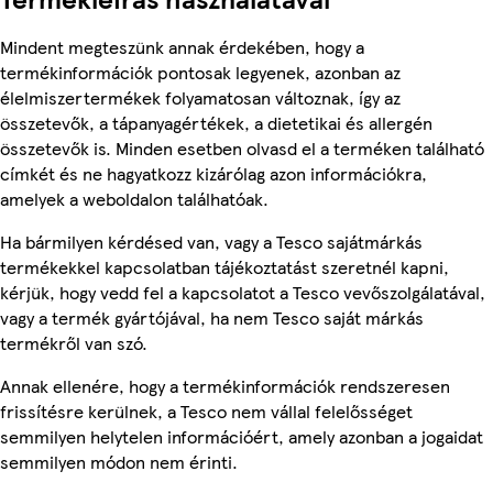
Mindent megteszünk annak érdekében, hogy a
termékinformációk pontosak legyenek, azonban az
élelmiszertermékek folyamatosan változnak, így az
összetevők, a tápanyagértékek, a dietetikai és allergén
összetevők is. Minden esetben olvasd el a terméken található
címkét és ne hagyatkozz kizárólag azon információkra,
amelyek a weboldalon találhatóak.
Ha bármilyen kérdésed van, vagy a Tesco sajátmárkás
termékekkel kapcsolatban tájékoztatást szeretnél kapni,
kérjük, hogy vedd fel a kapcsolatot a Tesco vevőszolgálatával,
vagy a termék gyártójával, ha nem Tesco saját márkás
termékről van szó.
Annak ellenére, hogy a termékinformációk rendszeresen
frissítésre kerülnek, a Tesco nem vállal felelősséget
semmilyen helytelen információért, amely azonban a jogaidat
semmilyen módon nem érinti.