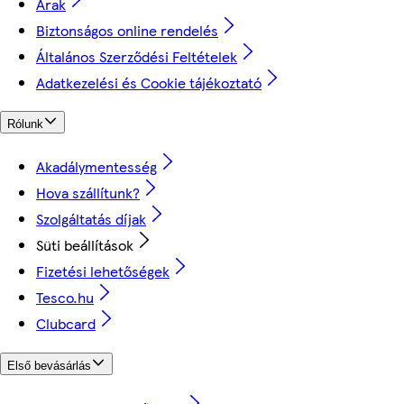
Árak
Biztonságos online rendelés
Általános Szerződési Feltételek
Adatkezelési és Cookie tájékoztató
Rólunk
Akadálymentesség
Hova szállítunk?
Szolgáltatás díjak
Süti beállítások
Fizetési lehetőségek
Tesco.hu
Clubcard
Első bevásárlás