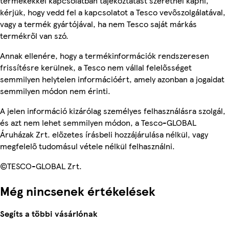
termékekkel kapcsolatban tájékoztatást szeretnél kapni,
kérjük, hogy vedd fel a kapcsolatot a Tesco vevőszolgálatával,
vagy a termék gyártójával, ha nem Tesco saját márkás
termékről van szó.
Annak ellenére, hogy a termékinformációk rendszeresen
frissítésre kerülnek, a Tesco nem vállal felelősséget
semmilyen helytelen információért, amely azonban a jogaidat
semmilyen módon nem érinti.
A jelen információ kizárólag személyes felhasználásra szolgál,
és azt nem lehet semmilyen módon, a Tesco-GLOBAL
Áruházak Zrt. előzetes írásbeli hozzájárulása nélkül, vagy
megfelelő tudomásul vétele nélkül felhasználni.
©TESCO-GLOBAL Zrt.
Még nincsenek értékelések
Segíts a többi vásárlónak