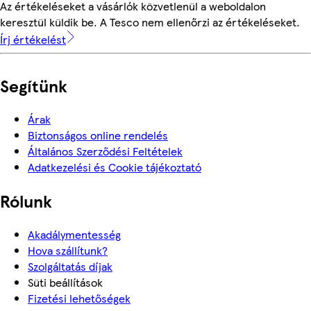
Az értékeléseket a vásárlók közvetlenül a weboldalon
keresztül küldik be. A Tesco nem ellenőrzi az értékeléseket.
Írj értékelést
Segítünk
Árak
Biztonságos online rendelés
Általános Szerződési Feltételek
Adatkezelési és Cookie tájékoztató
Rólunk
Akadálymentesség
Hova szállítunk?
Szolgáltatás díjak
Süti beállítások
Fizetési lehetőségek