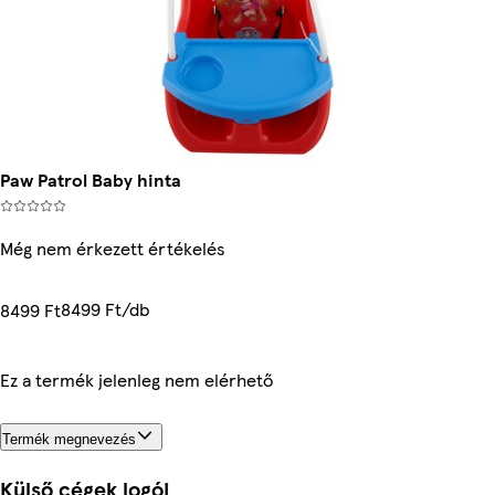
Paw Patrol Baby hinta
Még nem érkezett értékelés
8499 Ft/db
8499 Ft
Ez a termék jelenleg nem elérhető
Termék megnevezés
Külső cégek logói