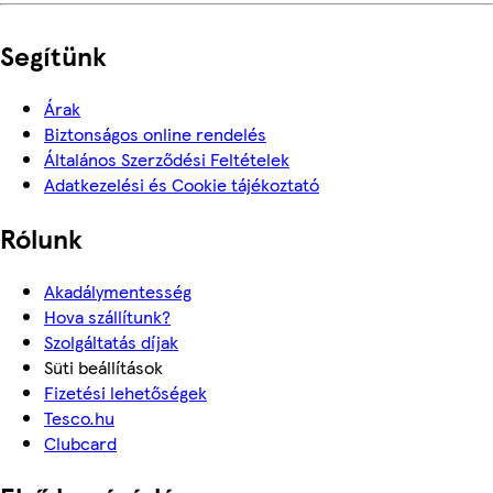
Segítünk
Árak
Biztonságos online rendelés
Általános Szerződési Feltételek
Adatkezelési és Cookie tájékoztató
Rólunk
Akadálymentesség
Hova szállítunk?
Szolgáltatás díjak
Süti beállítások
Fizetési lehetőségek
Tesco.hu
Clubcard