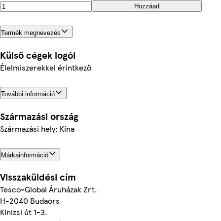
Hozzáad
Termék megnevezés
Külső cégek logói
Élelmiszerekkel érintkező
További információ
Származási ország
Származási hely: Kína
Márkainformáció
Visszaküldési cím
Tesco-Global Áruházak Zrt.
H-2040 Budaörs
Kinizsi út 1-3.