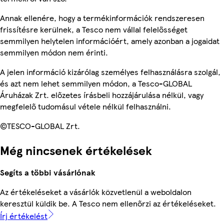
Annak ellenére, hogy a termékinformációk rendszeresen
frissítésre kerülnek, a Tesco nem vállal felelősséget
semmilyen helytelen információért, amely azonban a jogaidat
semmilyen módon nem érinti.
A jelen információ kizárólag személyes felhasználásra szolgál,
és azt nem lehet semmilyen módon, a Tesco-GLOBAL
Áruházak Zrt. előzetes írásbeli hozzájárulása nélkül, vagy
megfelelő tudomásul vétele nélkül felhasználni.
©TESCO-GLOBAL Zrt.
Még nincsenek értékelések
Segíts a többi vásárlónak
Az értékeléseket a vásárlók közvetlenül a weboldalon
keresztül küldik be. A Tesco nem ellenőrzi az értékeléseket.
Írj értékelést