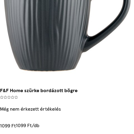
F&F Home szürke bordázott bögre
Még nem érkezett értékelés
1099 Ft/db
1099 Ft