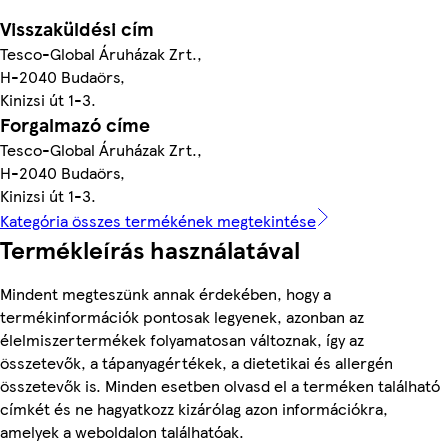
Visszaküldési cím
Tesco-Global Áruházak Zrt.,
H-2040 Budaörs,
Kinizsi út 1-3.
Forgalmazó címe
Tesco-Global Áruházak Zrt.,
H-2040 Budaörs,
Kinizsi út 1-3.
Kategória összes termékének megtekintése
Termékleírás használatával
Mindent megteszünk annak érdekében, hogy a
termékinformációk pontosak legyenek, azonban az
élelmiszertermékek folyamatosan változnak, így az
összetevők, a tápanyagértékek, a dietetikai és allergén
összetevők is. Minden esetben olvasd el a terméken található
címkét és ne hagyatkozz kizárólag azon információkra,
amelyek a weboldalon találhatóak.