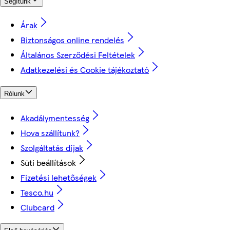
Segítünk
Árak
Biztonságos online rendelés
Általános Szerződési Feltételek
Adatkezelési és Cookie tájékoztató
Rólunk
Akadálymentesség
Hova szállítunk?
Szolgáltatás díjak
Süti beállítások
Fizetési lehetőségek
Tesco.hu
Clubcard