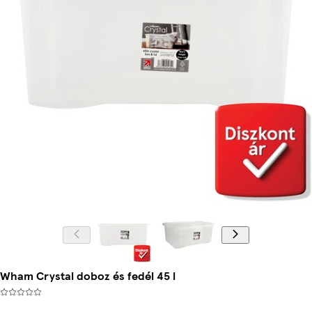
Wham Crystal doboz és fedél 45 l