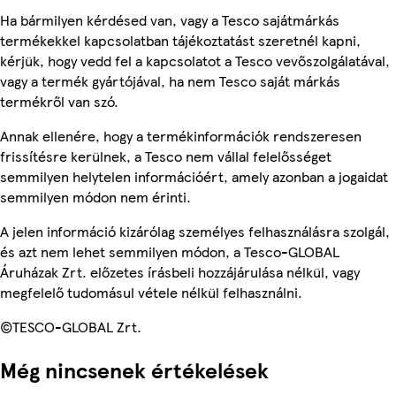
Ha bármilyen kérdésed van, vagy a Tesco sajátmárkás
termékekkel kapcsolatban tájékoztatást szeretnél kapni,
kérjük, hogy vedd fel a kapcsolatot a Tesco vevőszolgálatával,
vagy a termék gyártójával, ha nem Tesco saját márkás
termékről van szó.
Annak ellenére, hogy a termékinformációk rendszeresen
frissítésre kerülnek, a Tesco nem vállal felelősséget
semmilyen helytelen információért, amely azonban a jogaidat
semmilyen módon nem érinti.
A jelen információ kizárólag személyes felhasználásra szolgál,
és azt nem lehet semmilyen módon, a Tesco-GLOBAL
Áruházak Zrt. előzetes írásbeli hozzájárulása nélkül, vagy
megfelelő tudomásul vétele nélkül felhasználni.
©TESCO-GLOBAL Zrt.
Még nincsenek értékelések