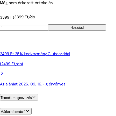
Még nem érkezett értékelés
3399 Ft/db
3399 Ft
Hozzáad
2499 Ft 25% kedvezmény Clubcarddal
(2499 Ft/db)
Az ajánlat 2026. 09. 16.-ig érvényes
Termék megnevezés
Márkainformáció