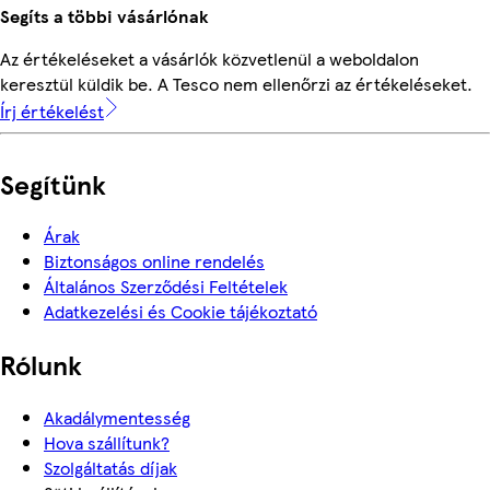
Segíts a többi vásárlónak
Az értékeléseket a vásárlók közvetlenül a weboldalon
keresztül küldik be. A Tesco nem ellenőrzi az értékeléseket.
Írj értékelést
Segítünk
Árak
Biztonságos online rendelés
Általános Szerződési Feltételek
Adatkezelési és Cookie tájékoztató
Rólunk
Akadálymentesség
Hova szállítunk?
Szolgáltatás díjak