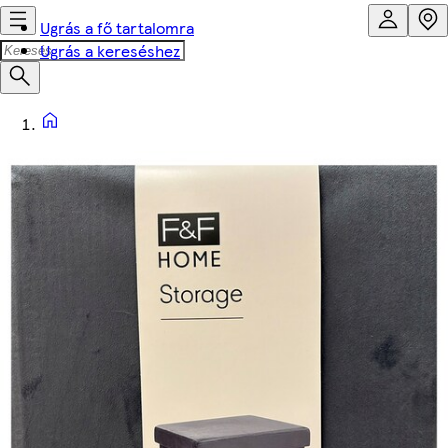
Ugrás a fő tartalomra
Ugrás a kereséshez