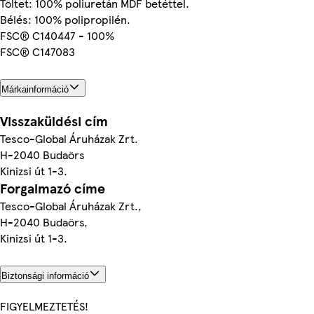
Töltet: 100% poliuretán MDF betéttel.
Bélés: 100% polipropilén.
FSC® C140447 - 100%
FSC® C147083
Márkainformáció
Visszaküldési cím
Tesco-Global Áruházak Zrt.
H-2040 Budaörs
Kinizsi út 1-3.
Forgalmazó címe
Tesco-Global Áruházak Zrt.,
H-2040 Budaörs,
Kinizsi út 1-3.
Biztonsági információ
FIGYELMEZTETÉS!