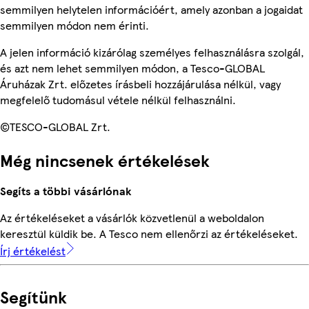
semmilyen helytelen információért, amely azonban a jogaidat
semmilyen módon nem érinti.
A jelen információ kizárólag személyes felhasználásra szolgál,
és azt nem lehet semmilyen módon, a Tesco-GLOBAL
Áruházak Zrt. előzetes írásbeli hozzájárulása nélkül, vagy
megfelelő tudomásul vétele nélkül felhasználni.
©TESCO-GLOBAL Zrt.
Még nincsenek értékelések
Segíts a többi vásárlónak
Az értékeléseket a vásárlók közvetlenül a weboldalon
keresztül küldik be. A Tesco nem ellenőrzi az értékeléseket.
Írj értékelést
Segítünk