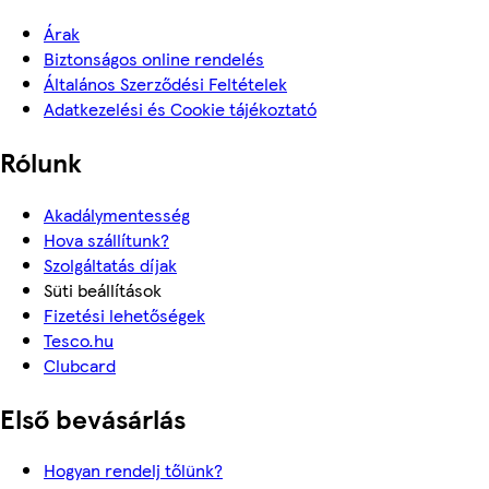
Árak
Biztonságos online rendelés
Általános Szerződési Feltételek
Adatkezelési és Cookie tájékoztató
Rólunk
Akadálymentesség
Hova szállítunk?
Szolgáltatás díjak
Süti beállítások
Fizetési lehetőségek
Tesco.hu
Clubcard
Első bevásárlás
Hogyan rendelj tőlünk?