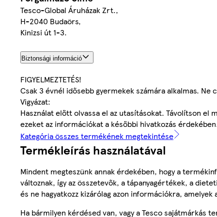
Tesco-Global Áruházak Zrt.,
H-2040 Budaörs,
Kinizsi út 1-3.
Biztonsági információ
FIGYELMEZTETÉS!
Csak 3 évnél idősebb gyermekek számára alkalmas. Ne c
Vigyázat:
Használat előtt olvassa el az utasításokat. Távolítson el
ezeket az információkat a későbbi hivatkozás érdekében
Kategória összes termékének megtekintése
Termékleírás használatával
Mindent megteszünk annak érdekében, hogy a termékinf
változnak, így az összetevők, a tápanyagértékek, a diete
és ne hagyatkozz kizárólag azon információkra, amelyek 
Ha bármilyen kérdésed van, vagy a Tesco sajátmárkás ter