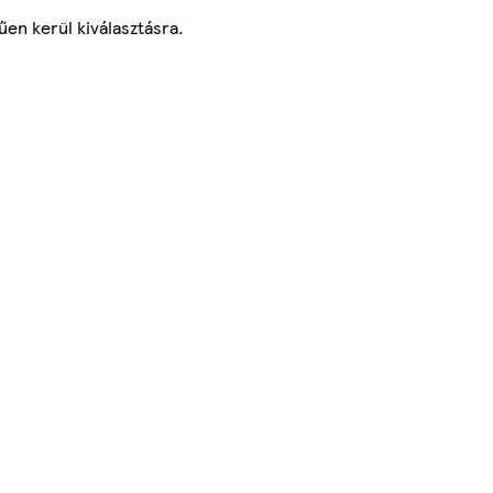
űen kerül kiválasztásra.