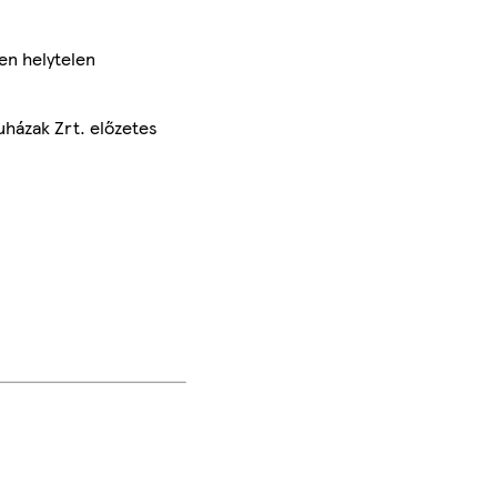
en helytelen
uházak Zrt. előzetes