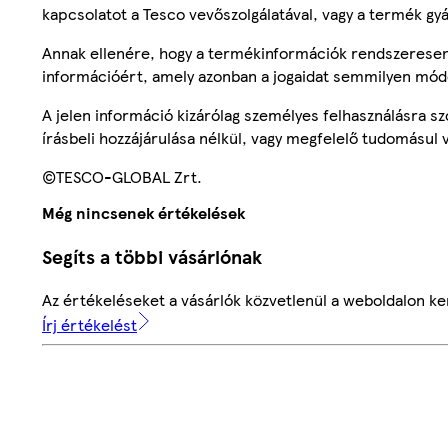
kapcsolatot a Tesco vevőszolgálatával, vagy a termék gy
Annak ellenére, hogy a termékinformációk rendszeresen 
információért, amely azonban a jogaidat semmilyen mód
A jelen információ kizárólag személyes felhasználásra 
írásbeli hozzájárulása nélkül, vagy megfelelő tudomásul v
©TESCO-GLOBAL Zrt.
Még nincsenek értékelések
Segíts a többi vásárlónak
Az értékeléseket a vásárlók közvetlenül a weboldalon ker
Írj értékelést