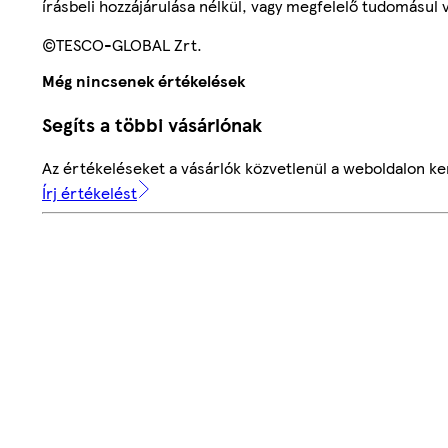
írásbeli hozzájárulása nélkül, vagy megfelelő tudomásul v
©TESCO-GLOBAL Zrt.
Még nincsenek értékelések
Segíts a többi vásárlónak
Az értékeléseket a vásárlók közvetlenül a weboldalon ker
Írj értékelést