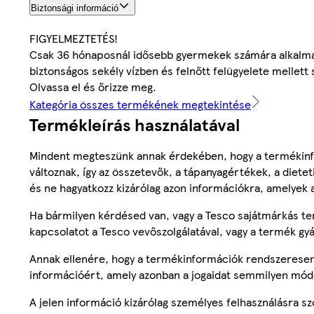
Biztonsági információ
FIGYELMEZTETÉS!
Csak 36 hónaposnál idősebb gyermekek számára alkalmas
biztonságos sekély vízben és felnőtt felügyelete mellett
Olvassa el és őrizze meg.
Kategória összes termékének megtekintése
Termékleírás használatával
Mindent megteszünk annak érdekében, hogy a termékinf
változnak, így az összetevők, a tápanyagértékek, a diete
és ne hagyatkozz kizárólag azon információkra, amelyek 
Ha bármilyen kérdésed van, vagy a Tesco sajátmárkás ter
kapcsolatot a Tesco vevőszolgálatával, vagy a termék gy
Annak ellenére, hogy a termékinformációk rendszeresen 
információért, amely azonban a jogaidat semmilyen mód
A jelen információ kizárólag személyes felhasználásra 