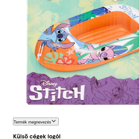
Termék megnevezés
Külső cégek logói