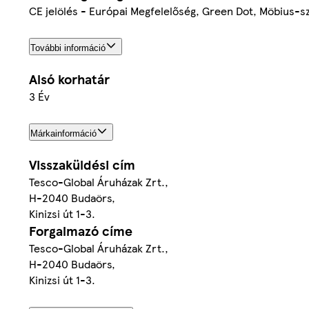
CE jelölés - Európai Megfelelőség, Green Dot, Möbius-s
További információ
Alsó korhatár
3 Év
Márkainformáció
Visszaküldési cím
Tesco-Global Áruházak Zrt.,
H-2040 Budaörs,
Kinizsi út 1-3.
Forgalmazó címe
Tesco-Global Áruházak Zrt.,
H-2040 Budaörs,
Kinizsi út 1-3.