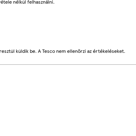
étele nélkül felhasználni.
esztül küldik be. A Tesco nem ellenőrzi az értékeléseket.