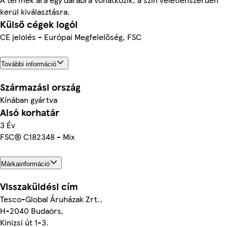
kerül kiválasztásra.
Külső cégek logói
CE jelölés - Európai Megfelelőség, FSC
További információ
Származási ország
Kínában gyártva
Alsó korhatár
3 Év
FSC® C182348 - Mix
Márkainformáció
Visszaküldési cím
Tesco-Global Áruházak Zrt.,
H-2040 Budaörs,
Kinizsi út 1-3.