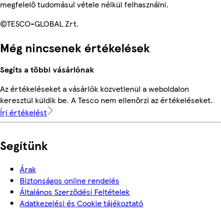
megfelelő tudomásul vétele nélkül felhasználni.
©TESCO-GLOBAL Zrt.
Még nincsenek értékelések
Segíts a többi vásárlónak
Az értékeléseket a vásárlók közvetlenül a weboldalon
keresztül küldik be. A Tesco nem ellenőrzi az értékeléseket.
Írj értékelést
Segítünk
Árak
Biztonságos online rendelés
Általános Szerződési Feltételek
Adatkezelési és Cookie tájékoztató