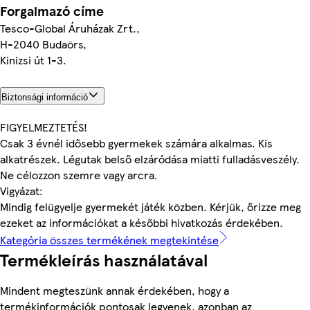
Forgalmazó címe
Tesco-Global Áruházak Zrt.,
H-2040 Budaörs,
Kinizsi út 1-3.
Biztonsági információ
FIGYELMEZTETÉS!
Csak 3 évnél idősebb gyermekek számára alkalmas. Kis
alkatrészek. Légutak belső elzáródása miatti fulladásveszély.
Ne célozzon szemre vagy arcra.
Vigyázat:
Mindig felügyelje gyermekét játék közben. Kérjük, őrizze meg
ezeket az információkat a későbbi hivatkozás érdekében.
Kategória összes termékének megtekintése
Termékleírás használatával
Mindent megteszünk annak érdekében, hogy a
termékinformációk pontosak legyenek, azonban az