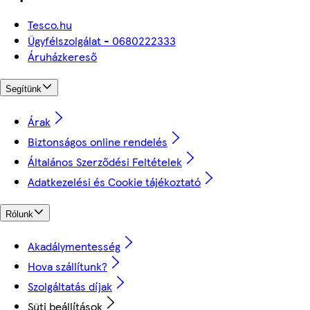
Tesco.hu
Ügyfélszolgálat - 0680222333
Áruházkereső
Segítünk
Árak
Biztonságos online rendelés
Általános Szerződési Feltételek
Adatkezelési és Cookie tájékoztató
Rólunk
Akadálymentesség
Hova szállítunk?
Szolgáltatás díjak
Süti beállítások