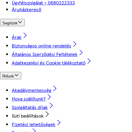
Ügyfélszolgálat - 0680222333
Áruházkereső
Segítünk
Árak
Biztonságos online rendelés
Általános Szerződési Feltételek
Adatkezelési és Cookie tájékoztató
Rólunk
Akadálymentesség
Hova szállítunk?
Szolgáltatás díjak
Süti beállítások
Fizetési lehetőségek