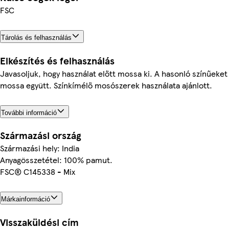
FSC
Tárolás és felhasználás
Elkészítés és felhasználás
Javasoljuk, hogy használat előtt mossa ki. A hasonló színűeket
mossa együtt. Színkímélő mosószerek használata ajánlott.
További információ
Származási ország
Származási hely: India
Anyagösszetétel: 100% pamut.
FSC® C145338 - Mix
Márkainformáció
Visszaküldési cím