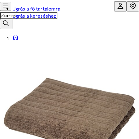
Ugrás a fő tartalomra
Ugrás a kereséshez