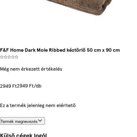
F&F Home Dark Mole Ribbed kéztörlő 50 cm x 90 cm
Még nem érkezett értékelés
2949 Ft/db
2949 Ft
Ez a termék jelenleg nem elérhető
Termék megnevezés
Külső cégek logói