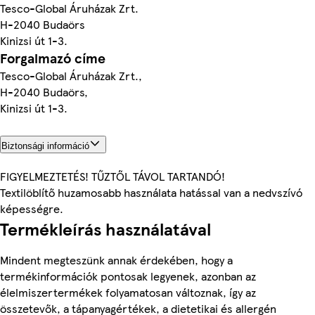
Tesco-Global Áruházak Zrt.
H-2040 Budaörs
Kinizsi út 1-3.
Forgalmazó címe
Tesco-Global Áruházak Zrt.,
H-2040 Budaörs,
Kinizsi út 1-3.
Biztonsági információ
FIGYELMEZTETÉS! TŰZTŐL TÁVOL TARTANDÓ!
Textilöblítő huzamosabb használata hatással van a nedvszívó
képességre.
Termékleírás használatával
Mindent megteszünk annak érdekében, hogy a
termékinformációk pontosak legyenek, azonban az
élelmiszertermékek folyamatosan változnak, így az
összetevők, a tápanyagértékek, a dietetikai és allergén