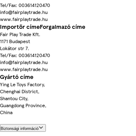
Tel/Fax: 003614120470
info@fairplaytrade.hu
www.fairplaytrade.hu
Importőr címeForgalmazó címe
Fair Play Trade Kft.
1171 Budapest
Lokátor str 7.
Tel/Fax: 003614120470
info@fairplaytrade.hu
www.fairplaytrade.hu
Gyártó címe
Ying Le Toys Factory,
Chenghai District,
Shantou City,
Guangdong Province,
China
Biztonsági információ