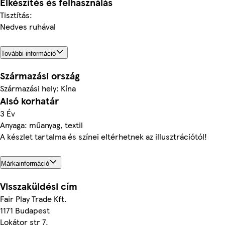
Elkészítés és felhasználás
Tisztítás:
Nedves ruhával
További információ
Származási ország
Származási hely: Kína
Alsó korhatár
3 Év
Anyaga: műanyag, textil
A készlet tartalma és színei eltérhetnek az illusztrációtól!
Márkainformáció
Visszaküldési cím
Fair Play Trade Kft.
1171 Budapest
Lokátor str 7.