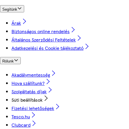
Segítünk
Árak
Biztonságos online rendelés
Általános Szerződési Feltételek
Adatkezelési és Cookie tájékoztató
Rólunk
Akadálymentesség
Hova szállítunk?
Szolgáltatás díjak
Süti beállítások
Fizetési lehetőségek
Tesco.hu
Clubcard