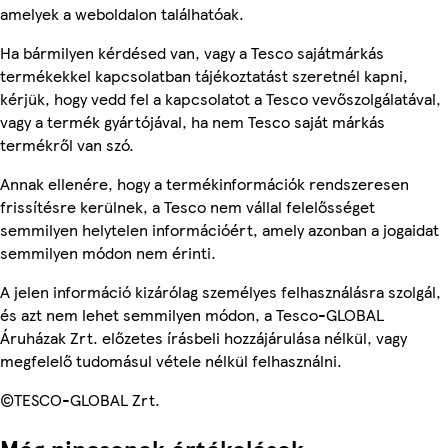
amelyek a weboldalon találhatóak.
Ha bármilyen kérdésed van, vagy a Tesco sajátmárkás
termékekkel kapcsolatban tájékoztatást szeretnél kapni,
kérjük, hogy vedd fel a kapcsolatot a Tesco vevőszolgálatával,
vagy a termék gyártójával, ha nem Tesco saját márkás
termékről van szó.
Annak ellenére, hogy a termékinformációk rendszeresen
frissítésre kerülnek, a Tesco nem vállal felelősséget
semmilyen helytelen információért, amely azonban a jogaidat
semmilyen módon nem érinti.
A jelen információ kizárólag személyes felhasználásra szolgál,
és azt nem lehet semmilyen módon, a Tesco-GLOBAL
Áruházak Zrt. előzetes írásbeli hozzájárulása nélkül, vagy
megfelelő tudomásul vétele nélkül felhasználni.
©TESCO-GLOBAL Zrt.
Még nincsenek értékelések