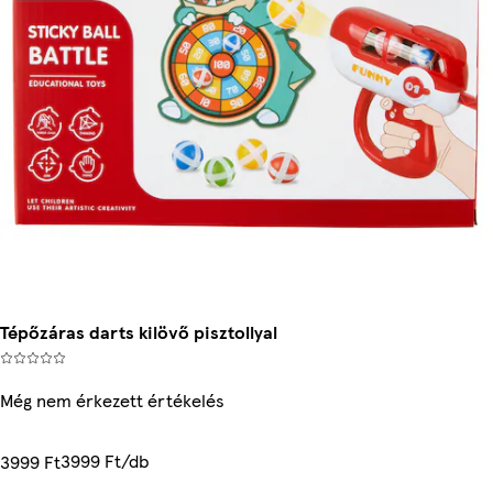
Tépőzáras darts kilövő pisztollyal
Még nem érkezett értékelés
3999 Ft/db
3999 Ft