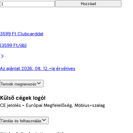
Hozzáad
3599 Ft Clubcarddal
(3599 Ft/db)
Az ajánlat 2026. 08. 12.-ig érvényes
Termék megnevezés
Külső cégek logói
CE jelölés - Európai Megfelelőség, Möbius-szalag
Tárolás és felhasználás